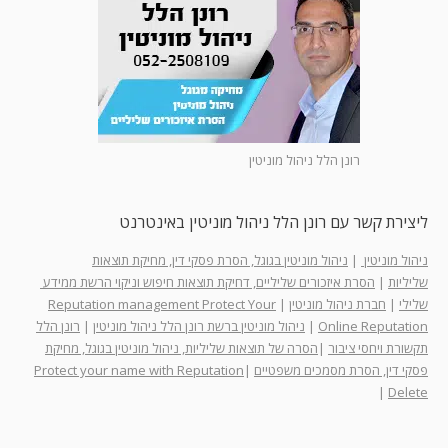
רונן הלל ניהול מוניטין
ליצירת קשר עם רונן הלל ניהול מוניטין באינטרנט
ניהול מוניטין
|
ניהול מוניטין בגוגל, הסרת פסקי דין, מחיקת תוצאות
שליליות
|
הסרת איזכורים שליליים, דחיקת תוצאות חיפוש וניקוי הרשת ממידע
שלילי
|
חברת ניהול מוניטין
|
Reputation management Protect Your
Online Reputation
|
ניהול מוניטין ברשת רונן הלל ניהול מוניטין
|
רונן הלל
תקשורת ויחסי ציבור
|
הסרה של תוצאות שליליות, ניהול מוניטין בגוגל, מחיקת
פסקי דין, הסרת מסמכים משפטיים
|
Protect your name with Reputation
|
Delete