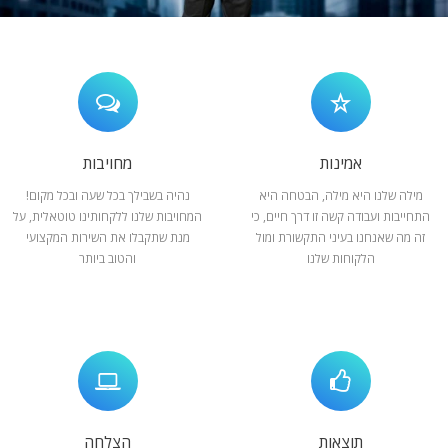
המלצות
ניהול מוניטין
צור קשר
אמינות
מחויבות
מילה שלנו היא מילה, הבטחה היא
נהיה בשבילך בכל שעה ובכל מקום!
התחייבות ועבודה קשה זו דרך חיים, כי
המחויבות שלנו ללקחותינו טוטאלית, על
זה מה שאנחנו בעיני התקשורת ומול
מנת שתקבלו את השירות המקצועי
הלקוחות שלנו
והטוב ביותר
תוצאות
הצלחה