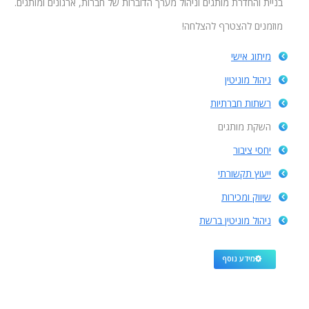
בניית והחדרת מותגים וניהול מערך הדוברות של חברות, ארגונים ומותגים.
מוזמנים להצטרף להצלחה!
מיתוג אישי
ניהול מוניטין
רשתות חברתיות
השקת מותגים
יחסי ציבור
ייעוץ תקשורתי
שיווק ומכירות
ניהול מוניטין ברשת
מידע נוסף