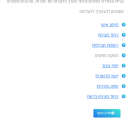
בניית והחדרת מותגים וניהול מערך הדוברות של חברות, ארגונים ומותגים.
מוזמנים להצטרף להצלחה!
מיתוג אישי
ניהול מוניטין
רשתות חברתיות
השקת מותגים
יחסי ציבור
ייעוץ תקשורתי
שיווק ומכירות
ניהול מוניטין ברשת
מידע נוסף