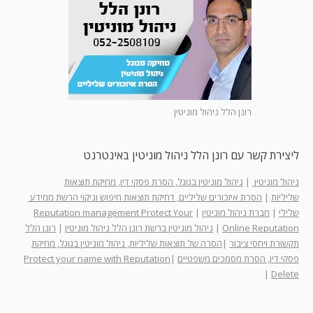
רונן הלל ניהול מוניטין
ליצירת קשר עם רונן הלל ניהול מוניטין באינטרנט
ניהול מוניטין
|
ניהול מוניטין בגוגל, הסרת פסקי דין, מחיקת תוצאות
שליליות
|
הסרת איזכורים שליליים, דחיקת תוצאות חיפוש וניקוי הרשת ממידע
שלילי
|
חברת ניהול מוניטין
|
Reputation management Protect Your
Online Reputation
|
ניהול מוניטין ברשת רונן הלל ניהול מוניטין
|
רונן הלל
תקשורת ויחסי ציבור
|
הסרה של תוצאות שליליות, ניהול מוניטין בגוגל, מחיקת
פסקי דין, הסרת מסמכים משפטיים
|
Protect your name with Reputation
|
Delete