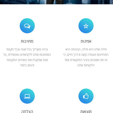
המלצות
ניהול מוניטין
צור קשר
אמינות
מחויבות
מילה שלנו היא מילה, הבטחה היא
נהיה בשבילך בכל שעה ובכל מקום!
התחייבות ועבודה קשה זו דרך חיים, כי
המחויבות שלנו ללקחותינו טוטאלית, על
זה מה שאנחנו בעיני התקשורת ומול
מנת שתקבלו את השירות המקצועי
הלקוחות שלנו
והטוב ביותר
תוצאות
הצלחה