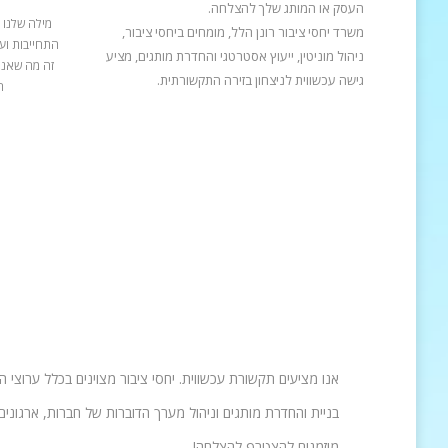
העסק או המותג שלך להצלחה.
מילה שלנו 
משרד יחסי ציבור רונן הלל, מומחים ביחסי ציבור,
התחייבות ועב
ניהול מוניטין, ייעוץ אסטרטגי והחדרת מותגים, מציע
זה מה שאנח
גישה עכשווית לניצחון בזירה התקשורתית.
ה
אנו מציעים תקשורת עכשווית. יחסי ציבור מצוינים בכלל ערוצי 
בניית והחדרת מותגים וניהול מערך הדוברות של חברות, ארגונים 
מוזמנים להצטרף להצלחה!