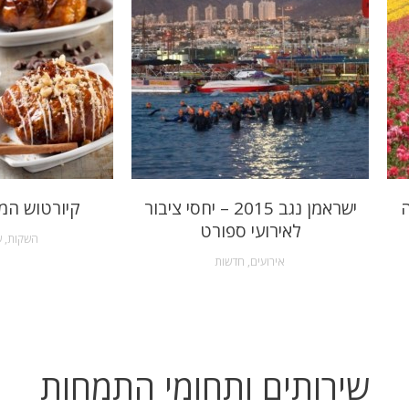
ה
ישראמן נגב 2015 – יחסי ציבור
קיורטוש המ
לאירועי ספורט
השקות
,
ש
אירועים
,
חדשות
שירותים ותחומי התמחות