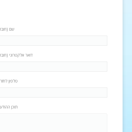
שם (חובה
דואר אלקטרוני (חובה
טלפון לחזר
תוכן ההודע