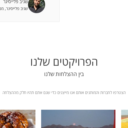
שגיב פלייסיגר
 אתה שותף מלא להצלחות וחבר תומך לתסכולים.
שגיב פלייסיגר, מ
 אילת
הפרויקטים שלנו
בין ההצלחות שלנו
הצטרפו לחברות והמותגים אותם אנו מייצגים כדי שגם אתם תהיו חלק מההצלחה