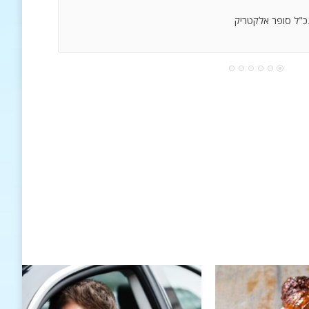
נכ"ל סופר אלקטריק