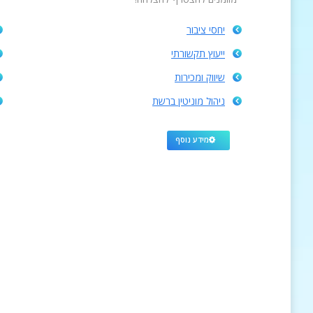
יחסי ציבור
ייעוץ תקשורתי
שיווק ומכירות
ניהול מוניטין ברשת
מידע נוסף