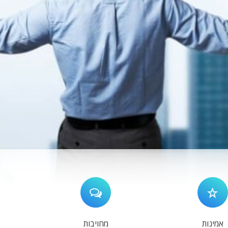
אמינות
מחויבות