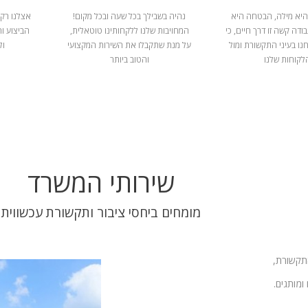
היא מילה, הבטחה היא
נהיה בשבילך בכל שעה ובכל מקום!
אצלנו רק 
ודה קשה זו דרך חיים, כי
המחויבות שלנו ללקחותינו טוטאלית,
הביצוע ו
נו בעיני התקשורת ומול
על מנת שתקבלו את השירות המקצועי
ול
לקוחות שלנו
והטוב ביותר
שירותי המשרד
מומחים ביחסי ציבור ותקשורת עכשווית
התקשורת,
ומותגים.