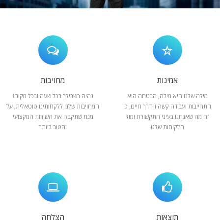
המלצות
ניהול מוניטין
צור קשר
אמינות
מחויבות
מילה שלנו היא מילה, הבטחה היא
נהיה בשבילך בכל שעה ובכל מקום!
התחייבות ועבודה קשה זו דרך חיים, כי
המחויבות שלנו ללקחותינו טוטאלית, על
זה מה שאנחנו בעיני התקשורת ומול
מנת שתקבלו את השירות המקצועי
הלקוחות שלנו
והטוב ביותר
תוצאות
הצלחה