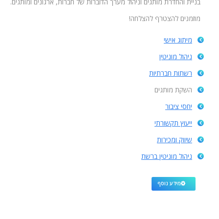
בניית והחדרת מותגים וניהול מערך הדוברות של חברות, ארגונים ומותגים.
מוזמנים להצטרף להצלחה!
מיתוג אישי
ניהול מוניטין
רשתות חברתיות
השקת מותגים
יחסי ציבור
ייעוץ תקשורתי
שיווק ומכירות
ניהול מוניטין ברשת
מידע נוסף