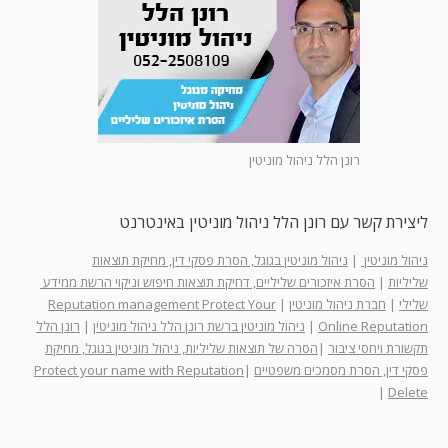
רונן הלל ניהול מוניטין
ליצירת קשר עם רונן הלל ניהול מוניטין באינטרנט
ניהול מוניטין
|
ניהול מוניטין בגוגל, הסרת פסקי דין, מחיקת תוצאות
שליליות
|
הסרת איזכורים שליליים, דחיקת תוצאות חיפוש וניקוי הרשת ממידע
שלילי
|
חברת ניהול מוניטין
|
Reputation management Protect Your
Online Reputation
|
ניהול מוניטין ברשת רונן הלל ניהול מוניטין
|
רונן הלל
תקשורת ויחסי ציבור
|
הסרה של תוצאות שליליות, ניהול מוניטין בגוגל, מחיקת
פסקי דין, הסרת מסמכים משפטיים
|
Protect your name with Reputation
|
Delete