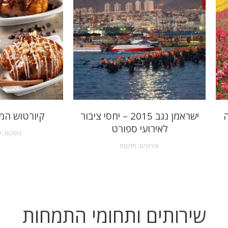
ה
ישראמן נגב 2015 – יחסי ציבור
קיורטוש המ
לאירועי ספורט
השקות
,
ש
אירועים
,
חדשות
שירותים ותחומי התמחות