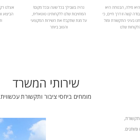
היא מילה, הבטחה היא
נהיה בשבילך בכל שעה ובכל מקום!
אצלנו רק 
ודה קשה זו דרך חיים, כי
המחויבות שלנו ללקחותינו טוטאלית,
הביצוע ו
נו בעיני התקשורת ומול
על מנת שתקבלו את השירות המקצועי
ול
לקוחות שלנו
והטוב ביותר
שירותי המשרד
מומחים ביחסי ציבור ותקשורת עכשווית
התקשורת,
ומותגים.