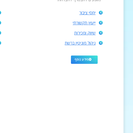
יחסי ציבור
ייעוץ תקשורתי
שיווק ומכירות
ניהול מוניטין ברשת
מידע נוסף