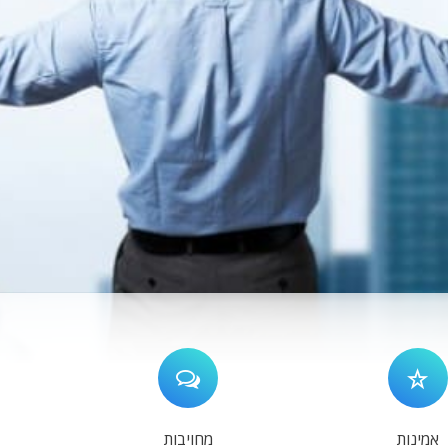
אמינות
מחויבות