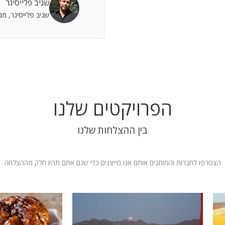
שגיב פלייסיגר
 אתה שותף מלא להצלחות וחבר תומך לתסכולים.
שגיב פלייסיגר, מ
 אילת
הפרויקטים שלנו
בין ההצלחות שלנו
הצטרפו לחברות והמותגים אותם אנו מייצגים כדי שגם אתם תהיו חלק מההצלחה