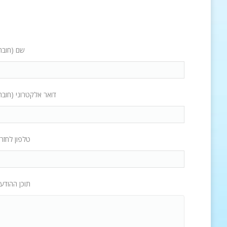
שם (חובה
דואר אלקטרוני (חובה
טלפון לחזר
תוכן ההודע