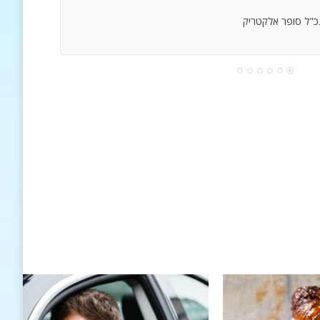
נכ"ל סופר אלקטריק