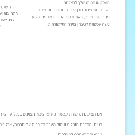
העסק או המותג שלך להצלחה.
מילה שלנו 
משרד יחסי ציבור רונן הלל, מומחים ביחסי ציבור,
התחייבות ועב
ניהול מוניטין, ייעוץ אסטרטגי והחדרת מותגים, מציע
זה מה שאנח
גישה עכשווית לניצחון בזירה התקשורתית.
ה
אנו מציעים תקשורת עכשווית. יחסי ציבור מצוינים בכלל ערוצי 
בניית והחדרת מותגים וניהול מערך הדוברות של חברות, ארגונים 
מוזמנים להצטרף להצלחה!