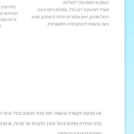
העסק או המותג שלך להצלחה.
מילה שלנו 
משרד יחסי ציבור רונן הלל, מומחים ביחסי ציבור,
התחייבות ועב
ניהול מוניטין, ייעוץ אסטרטגי והחדרת מותגים, מציע
זה מה שאנח
גישה עכשווית לניצחון בזירה התקשורתית.
ה
אנו מציעים תקשורת עכשווית. יחסי ציבור מצוינים בכלל ערוצי 
בניית והחדרת מותגים וניהול מערך הדוברות של חברות, ארגונים 
מוזמנים להצטרף להצלחה!