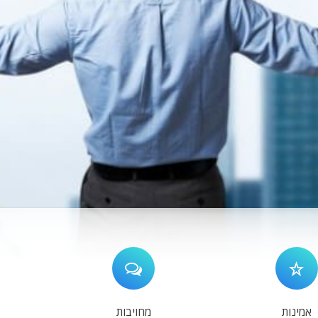
אמינות
מחויבות