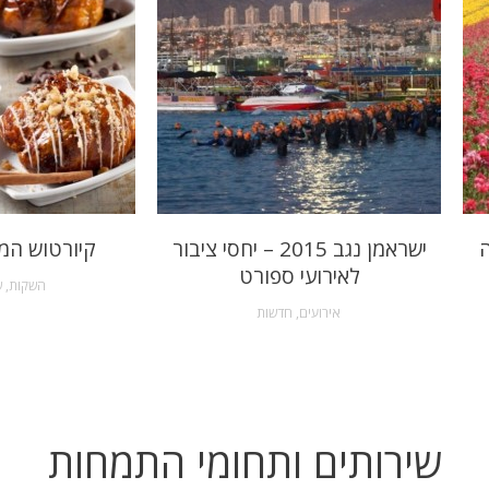
ה
ישראמן נגב 2015 – יחסי ציבור
קיורטוש המ
לאירועי ספורט
השקות
,
ש
אירועים
,
חדשות
שירותים ותחומי התמחות