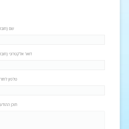
שם (חובה
דואר אלקטרוני (חובה
טלפון לחזר
תוכן ההודע