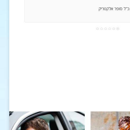
נכ"ל סופר אלקטריק