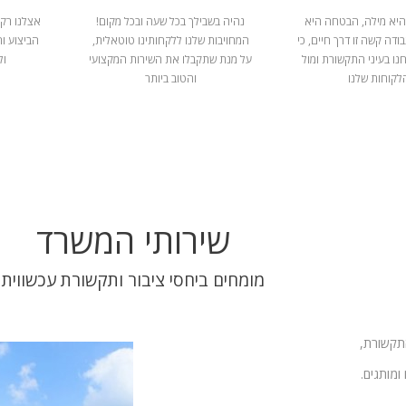
היא מילה, הבטחה היא
נהיה בשבילך בכל שעה ובכל מקום!
אצלנו רק 
ודה קשה זו דרך חיים, כי
המחויבות שלנו ללקחותינו טוטאלית,
הביצוע ו
נו בעיני התקשורת ומול
על מנת שתקבלו את השירות המקצועי
ול
לקוחות שלנו
והטוב ביותר
שירותי המשרד
מומחים ביחסי ציבור ותקשורת עכשווית
התקשורת,
ומותגים.