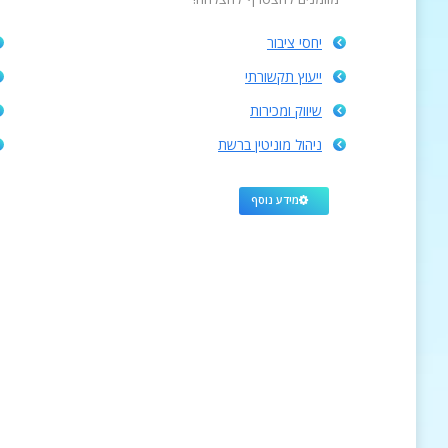
יחסי ציבור
ייעוץ תקשורתי
שיווק ומכירות
ניהול מוניטין ברשת
מידע נוסף