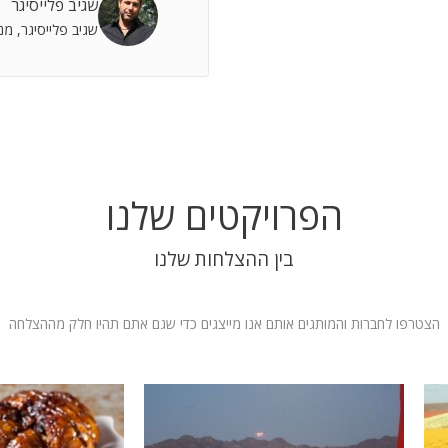
שגיב פלייסיגר
 אתה שותף מלא להצלחות וחבר תומך לתסכולים.
שגיב פלייסיגר, מ
 אילת
הפרויקטים שלנו
בין ההצלחות שלנו
הצטרפו לחברות והמותגים אותם אנו מייצגים כדי שגם אתם תהיו חלק מההצלחה