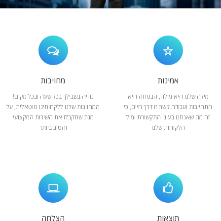
המלצות
ניהול מוניטין
צור קשר
אמינות
מחויבות
מילה שלנו היא מילה, הבטחה היא
נהיה בשבילך בכל שעה ובכל מקום!
התחייבות ועבודה קשה זו דרך חיים, כי
המחויבות שלנו ללקחותינו טוטאלית, על
זה מה שאנחנו בעיני התקשורת ומול
מנת שתקבלו את השירות המקצועי
הלקוחות שלנו
והטוב ביותר
תוצאות
הצלחה