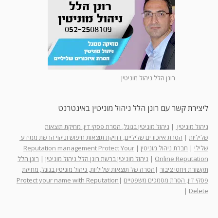
רונן הלל ניהול מוניטין
ליצירת קשר עם רונן הלל ניהול מוניטין באינטרנט
ניהול מוניטין
|
ניהול מוניטין בגוגל, הסרת פסקי דין, מחיקת תוצאות
שליליות
|
הסרת איזכורים שליליים, דחיקת תוצאות חיפוש וניקוי הרשת ממידע
שלילי
|
חברת ניהול מוניטין
|
Reputation management Protect Your
Online Reputation
|
ניהול מוניטין ברשת רונן הלל ניהול מוניטין
|
רונן הלל
תקשורת ויחסי ציבור
|
הסרה של תוצאות שליליות, ניהול מוניטין בגוגל, מחיקת
פסקי דין, הסרת מסמכים משפטיים
|
Protect your name with Reputation
|
Delete