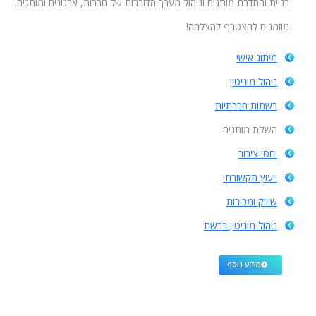
בניית והחדרת מותגים וניהול מערך הדוברות של חברות, ארגונים ומותגים.
מוזמנים להצטרף להצלחה!
מיתוג אישי
ניהול מוניטין
רשתות חברתיות
השקת מותגים
יחסי ציבור
ייעוץ תקשורתי
שיווק ומכירות
ניהול מוניטין ברשת
מידע נוסף