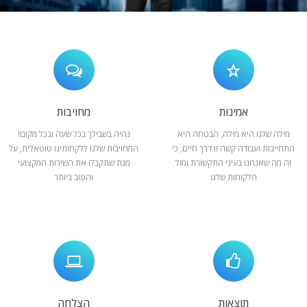
המלצות
ניהול מוניטין
צור קשר
אמינות
מחויבות
מילה שלנו היא מילה, הבטחה היא
נהיה בשבילך בכל שעה ובכל מקום!
התחייבות ועבודה קשה זו דרך חיים, כי
המחויבות שלנו ללקחותינו טוטאלית, על
זה מה שאנחנו בעיני התקשורת ומול
מנת שתקבלו את השירות המקצועי
הלקוחות שלנו
והטוב ביותר
תוצאות
הצלחה