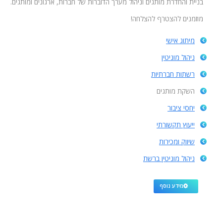
בניית והחדרת מותגים וניהול מערך הדוברות של חברות, ארגונים ומותגים.
מוזמנים להצטרף להצלחה!
מיתוג אישי
ניהול מוניטין
רשתות חברתיות
השקת מותגים
יחסי ציבור
ייעוץ תקשורתי
שיווק ומכירות
ניהול מוניטין ברשת
מידע נוסף