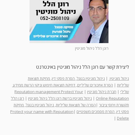
רונן הלל ניהול מוניטין
ליצירת קשר עם רונן הלל ניהול מוניטין באינטרנט
ניהול מוניטין
|
ניהול מוניטין בגוגל, הסרת פסקי דין, מחיקת תוצאות
שליליות
|
הסרת איזכורים שליליים, דחיקת תוצאות חיפוש וניקוי הרשת ממידע
שלילי
|
חברת ניהול מוניטין
|
Reputation management Protect Your
Online Reputation
|
ניהול מוניטין ברשת רונן הלל ניהול מוניטין
|
רונן הלל
תקשורת ויחסי ציבור
|
הסרה של תוצאות שליליות, ניהול מוניטין בגוגל, מחיקת
פסקי דין, הסרת מסמכים משפטיים
|
Protect your name with Reputation
|
Delete