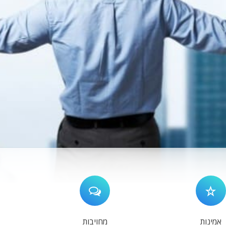
אמינות
מחויבות