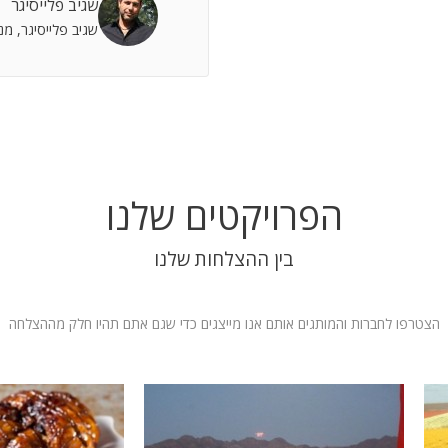
שגיב פלייסיגר
 אתה שותף מלא להצלחות וחבר תומך לתסכולים.
שגיב פלייסיגר, מ
 אילת
הפרויקטים שלנו
בין ההצלחות שלנו
הצטרפו לחברות והמותגים אותם אנו מייצגים כדי שגם אתם תהיו חלק מההצלחה