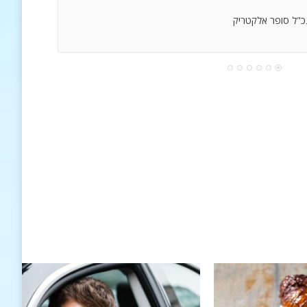
נכ"ל סופר אלקטריק