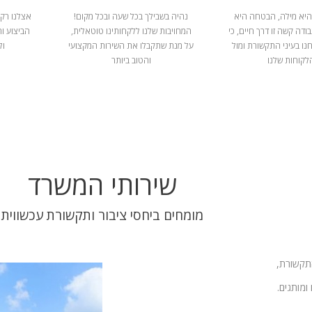
היא מילה, הבטחה היא
נהיה בשבילך בכל שעה ובכל מקום!
אצלנו רק 
ודה קשה זו דרך חיים, כי
המחויבות שלנו ללקחותינו טוטאלית,
הביצוע ו
נו בעיני התקשורת ומול
על מנת שתקבלו את השירות המקצועי
ול
לקוחות שלנו
והטוב ביותר
שירותי המשרד
מומחים ביחסי ציבור ותקשורת עכשווית
התקשורת,
ומותגים.