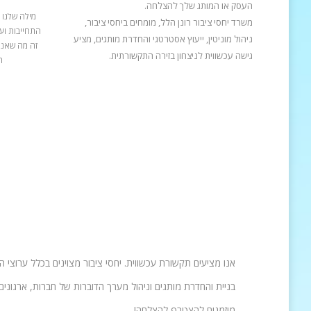
העסק או המותג שלך להצלחה.
מילה שלנו 
משרד יחסי ציבור רונן הלל, מומחים ביחסי ציבור,
התחייבות ועב
ניהול מוניטין, ייעוץ אסטרטגי והחדרת מותגים, מציע
זה מה שאנח
גישה עכשווית לניצחון בזירה התקשורתית.
ה
אנו מציעים תקשורת עכשווית. יחסי ציבור מצוינים בכלל ערוצי 
בניית והחדרת מותגים וניהול מערך הדוברות של חברות, ארגונים 
מוזמנים להצטרף להצלחה!