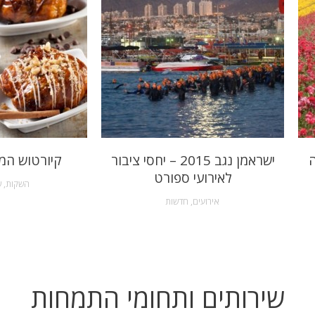
ה
ישראמן נגב 2015 – יחסי ציבור
קיורטוש המ
לאירועי ספורט
השקות
,
ש
אירועים
,
חדשות
שירותים ותחומי התמחות