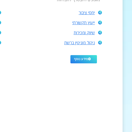
יחסי ציבור
ייעוץ תקשורתי
שיווק ומכירות
ניהול מוניטין ברשת
מידע נוסף