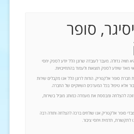
סיגר, סופר
יא חוויה גדולה. מעבר לעובדה שרונן הלל יודע לספק יחסי
אי מאד שיודע לספק תוצאות ולעמוד בהתחייבויות.
ת חברת סופר אלקטריק. הודות לרונן הלל אנו מקבלים שירות
 זוכה להצלחה ומבססת את מעמדה כמותג מוביל בשירות,
עובדי סופר אלקטריק אנו שולחים ברכה להצלחה ותודה רבה
 לתקשורת, תדמית ויחסי ציבור.