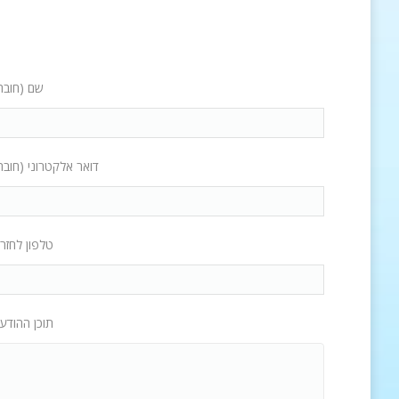
שם (חובה
דואר אלקטרוני (חובה
טלפון לחזר
תוכן ההודע