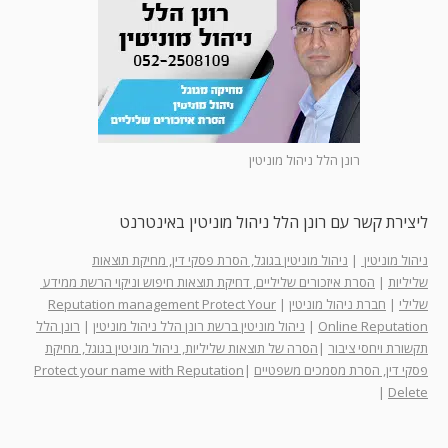
רונן הלל ניהול מוניטין
ליצירת קשר עם רונן הלל ניהול מוניטין באינטרנט
ניהול מוניטין
|
ניהול מוניטין בגוגל, הסרת פסקי דין, מחיקת תוצאות
שליליות
|
הסרת איזכורים שליליים, דחיקת תוצאות חיפוש וניקוי הרשת ממידע
שלילי
|
חברת ניהול מוניטין
|
Reputation management Protect Your
Online Reputation
|
ניהול מוניטין ברשת רונן הלל ניהול מוניטין
|
רונן הלל
תקשורת ויחסי ציבור
|
הסרה של תוצאות שליליות, ניהול מוניטין בגוגל, מחיקת
פסקי דין, הסרת מסמכים משפטיים
|
Protect your name with Reputation
|
Delete