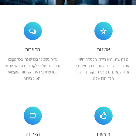
המלצות
ניהול מוניטין
צור קשר
אמינות
מחויבות
מילה שלנו היא מילה, הבטחה היא
נהיה בשבילך בכל שעה ובכל מקום!
התחייבות ועבודה קשה זו דרך חיים, כי
המחויבות שלנו ללקחותינו טוטאלית, על
זה מה שאנחנו בעיני התקשורת ומול
מנת שתקבלו את השירות המקצועי
הלקוחות שלנו
והטוב ביותר
תוצאות
הצלחה