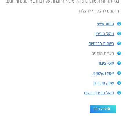
בניית והחדרת מותגים וניהול מערך הדוברות של חברות, ארגונים ומותגים.
מוזמנים להצטרף להצלחה!
מיתוג אישי
ניהול מוניטין
רשתות חברתיות
השקת מותגים
יחסי ציבור
ייעוץ תקשורתי
שיווק ומכירות
ניהול מוניטין ברשת
מידע נוסף