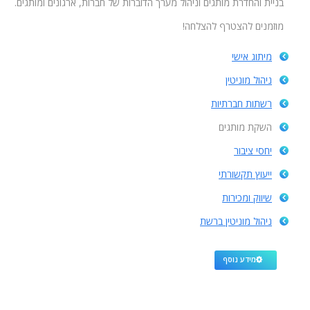
בניית והחדרת מותגים וניהול מערך הדוברות של חברות, ארגונים ומותגים.
מוזמנים להצטרף להצלחה!
מיתוג אישי
ניהול מוניטין
רשתות חברתיות
השקת מותגים
יחסי ציבור
ייעוץ תקשורתי
שיווק ומכירות
ניהול מוניטין ברשת
מידע נוסף