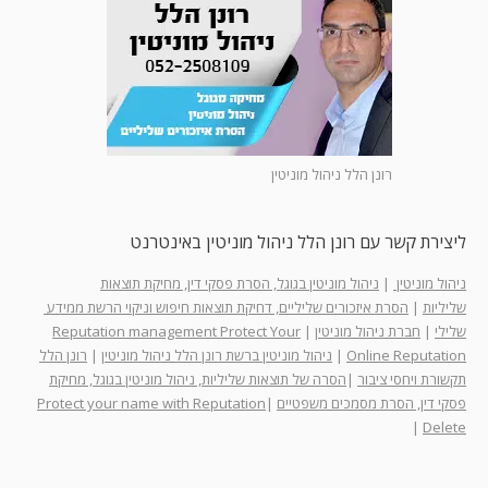
רונן הלל ניהול מוניטין
ליצירת קשר עם רונן הלל ניהול מוניטין באינטרנט
ניהול מוניטין
|
ניהול מוניטין בגוגל, הסרת פסקי דין, מחיקת תוצאות
שליליות
|
הסרת איזכורים שליליים, דחיקת תוצאות חיפוש וניקוי הרשת ממידע
שלילי
|
חברת ניהול מוניטין
|
Reputation management Protect Your
Online Reputation
|
ניהול מוניטין ברשת רונן הלל ניהול מוניטין
|
רונן הלל
תקשורת ויחסי ציבור
|
הסרה של תוצאות שליליות, ניהול מוניטין בגוגל, מחיקת
פסקי דין, הסרת מסמכים משפטיים
|
Protect your name with Reputation
|
Delete