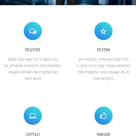
המלצות
ניהול מוניטין
צור קשר
אמינות
מחויבות
מילה שלנו היא מילה, הבטחה היא
נהיה בשבילך בכל שעה ובכל מקום!
התחייבות ועבודה קשה זו דרך חיים, כי
המחויבות שלנו ללקחותינו טוטאלית, על
זה מה שאנחנו בעיני התקשורת ומול
מנת שתקבלו את השירות המקצועי
הלקוחות שלנו
והטוב ביותר
תוצאות
הצלחה