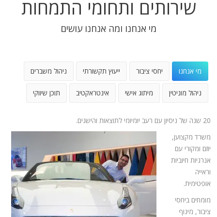
שירותים ותחומי התמחות
מי אנחנו ומה אנחנו עושים
מי אנחנו
יחסי ציבור
ייעוץ תקשורתי
ניהול משברים
ניהול מוניטין
מיתוג אישי
אינטראקטיב
תוכן שיווקי
20 שנה של ניסיון עם רעב יומיומי לתוצאות והישגים.
משרד מקצוען,
יוזם ומקורי עם
אנרגיות חיוביות
וראייה
אופטימית.
מומחים ביחסי
ציבור, מינוף