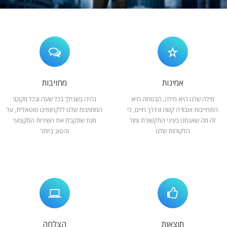
המלצות
ניהול מוניטין
צור קשר
אמינות
מחויבות
מילה שלנו היא מילה, הבטחה היא
נהיה בשבילך בכל שעה ובכל מקום!
התחייבות ועבודה קשה זו דרך חיים, כי
המחויבות שלנו ללקחותינו טוטאלית, על
זה מה שאנחנו בעיני התקשורת ומול
מנת שתקבלו את השירות המקצועי
הלקוחות שלנו
והטוב ביותר
תוצאות
הצלחה