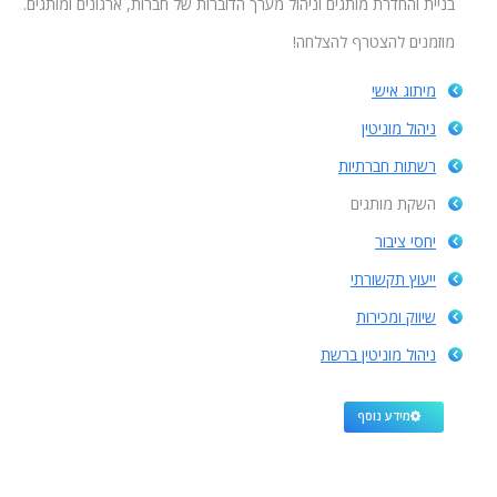
בניית והחדרת מותגים וניהול מערך הדוברות של חברות, ארגונים ומותגים.
מוזמנים להצטרף להצלחה!
מיתוג אישי
ניהול מוניטין
רשתות חברתיות
השקת מותגים
יחסי ציבור
ייעוץ תקשורתי
שיווק ומכירות
ניהול מוניטין ברשת
מידע נוסף