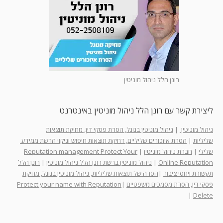
רונן הלל ניהול מוניטין
ליצירת קשר עם רונן הלל ניהול מוניטין באינטרנט
ניהול מוניטין
|
ניהול מוניטין בגוגל, הסרת פסקי דין, מחיקת תוצאות
שליליות
|
הסרת איזכורים שליליים, דחיקת תוצאות חיפוש וניקוי הרשת ממידע
שלילי
|
חברת ניהול מוניטין
|
Reputation management Protect Your
Online Reputation
|
ניהול מוניטין ברשת רונן הלל ניהול מוניטין
|
רונן הלל
תקשורת ויחסי ציבור
|
הסרה של תוצאות שליליות, ניהול מוניטין בגוגל, מחיקת
פסקי דין, הסרת מסמכים משפטיים
|
Protect your name with Reputation
|
Delete