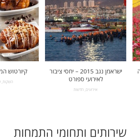
ה
ישראמן נגב 2015 – יחסי ציבור
קיורטוש המ
לאירועי ספורט
השקות
,
ש
אירועים
,
חדשות
שירותים ותחומי התמחות