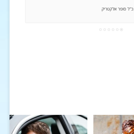
נכ"ל סופר אלקטריק