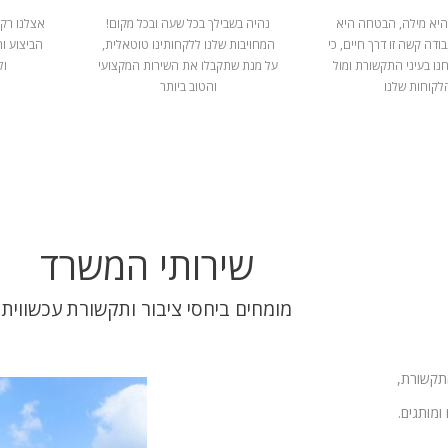
היא מילה, הבטחה היא
נהיה בשבילך בכל שעה ובכל מקום!
אצלנו רק 
ודה קשה זו דרך חיים, כי
המחויבות שלנו ללקחותינו טוטאלית,
הביצוע ו
נו בעיני התקשורת ומול
על מנת שתקבלו את השירות המקצועי
ול
לקוחות שלנו
והטוב ביותר
שירותי המשרד
מומחים ביחסי ציבור ותקשורת עכשווית
התקשורת,
ומותגים.