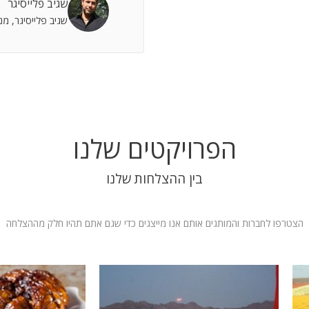
שגיב פלייסיגר
 אתה שותף מלא להצלחות וחבר תומך לתסכולים.
שגיב פלייסיגר, מ
 אילת
הפרויקטים שלנו
בין ההצלחות שלנו
הצטרפו לחברות והמותגים אותם אנו מייצגים כדי שגם אתם תהיו חלק מההצלחה