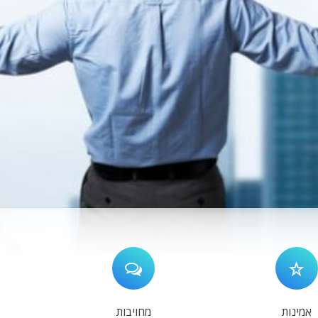
אמינות
מחויבות