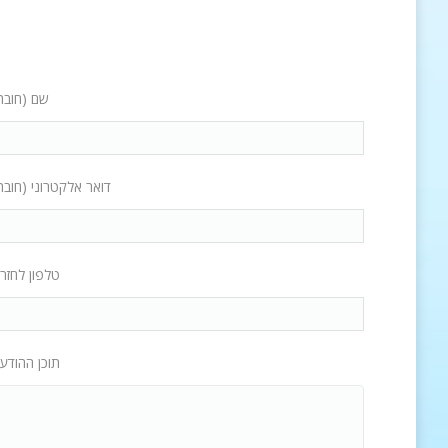
שם (חובה
דואר אלקטרוני (חובה
טלפון לחזר
תוכן ההודע