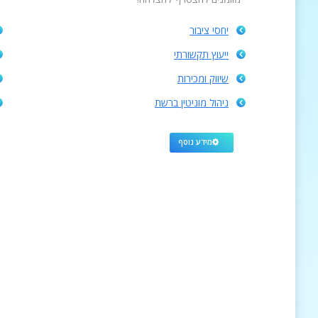
יחסי ציבור
ייעוץ תקשורתי
שיווק ומכירות
ניהול מוניטין ברשת
מידע נוסף