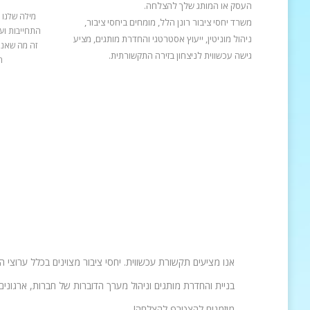
העסק או המותג שלך להצלחה.
מילה שלנו 
משרד יחסי ציבור רונן הלל, מומחים ביחסי ציבור,
התחייבות ועב
ניהול מוניטין, ייעוץ אסטרטגי והחדרת מותגים, מציע
זה מה שאנח
גישה עכשווית לניצחון בזירה התקשורתית.
ה
אנו מציעים תקשורת עכשווית. יחסי ציבור מצוינים בכלל ערוצי 
בניית והחדרת מותגים וניהול מערך הדוברות של חברות, ארגונים 
מוזמנים להצטרף להצלחה!