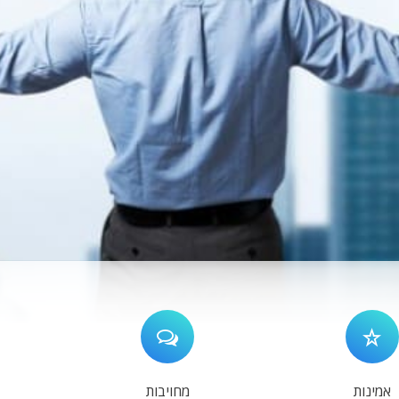
אמינות
מחויבות