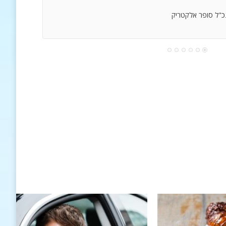
נכ"ל סופר אלקטריק