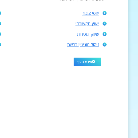
יחסי ציבור
ייעוץ תקשורתי
שיווק ומכירות
ניהול מוניטין ברשת
מידע נוסף