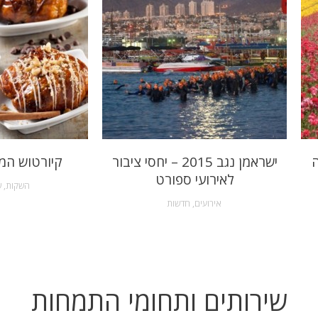
ה
ישראמן נגב 2015 – יחסי ציבור
קיורטוש המ
לאירועי ספורט
השקות
,
ש
אירועים
,
חדשות
שירותים ותחומי התמחות