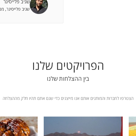
שגיב פלייסיגר
 אתה שותף מלא להצלחות וחבר תומך לתסכולים.
שגיב פלייסיגר, מ
 אילת
הפרויקטים שלנו
בין ההצלחות שלנו
הצטרפו לחברות והמותגים אותם אנו מייצגים כדי שגם אתם תהיו חלק מההצלחה