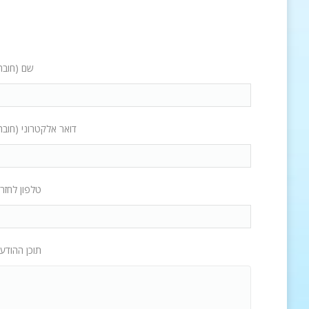
שם (חובה
דואר אלקטרוני (חובה
טלפון לחזר
תוכן ההודע