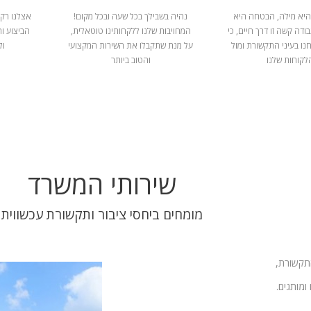
היא מילה, הבטחה היא
נהיה בשבילך בכל שעה ובכל מקום!
אצלנו רק 
ודה קשה זו דרך חיים, כי
המחויבות שלנו ללקחותינו טוטאלית,
הביצוע ו
נו בעיני התקשורת ומול
על מנת שתקבלו את השירות המקצועי
ול
לקוחות שלנו
והטוב ביותר
שירותי המשרד
מומחים ביחסי ציבור ותקשורת עכשווית
התקשורת,
ומותגים.