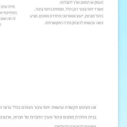
העסק או המותג שלך להצלחה.
מילה שלנו 
משרד יחסי ציבור רונן הלל, מומחים ביחסי ציבור,
התחייבות ועב
ניהול מוניטין, ייעוץ אסטרטגי והחדרת מותגים, מציע
זה מה שאנח
גישה עכשווית לניצחון בזירה התקשורתית.
ה
אנו מציעים תקשורת עכשווית. יחסי ציבור מצוינים בכלל ערוצי 
בניית והחדרת מותגים וניהול מערך הדוברות של חברות, ארגונים 
מוזמנים להצטרף להצלחה!