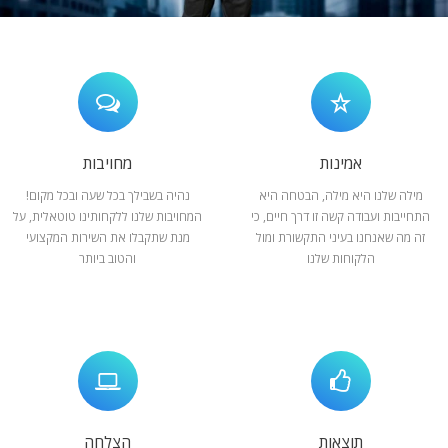
המלצות
ניהול מוניטין
צור קשר
אמינות
מחויבות
מילה שלנו היא מילה, הבטחה היא
נהיה בשבילך בכל שעה ובכל מקום!
התחייבות ועבודה קשה זו דרך חיים, כי
המחויבות שלנו ללקחותינו טוטאלית, על
זה מה שאנחנו בעיני התקשורת ומול
מנת שתקבלו את השירות המקצועי
הלקוחות שלנו
והטוב ביותר
תוצאות
הצלחה