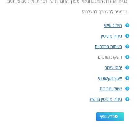
בניית והחדרת מותגים וניהול מערך הדוברות של חברות, ארגונים ומותגים.
מוזמנים להצטרף להצלחה!
מיתוג אישי
ניהול מוניטין
רשתות חברתיות
השקת מותגים
יחסי ציבור
ייעוץ תקשורתי
שיווק ומכירות
ניהול מוניטין ברשת
מידע נוסף