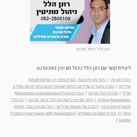
רונן הלל ניהול מוניטין
ליצירת קשר עם רונן הלל ניהול מוניטין באינטרנט
ניהול מוניטין
|
ניהול מוניטין בגוגל, הסרת פסקי דין, מחיקת תוצאות
שליליות
|
הסרת איזכורים שליליים, דחיקת תוצאות חיפוש וניקוי הרשת ממידע
שלילי
|
חברת ניהול מוניטין
|
Reputation management Protect Your
Online Reputation
|
ניהול מוניטין ברשת רונן הלל ניהול מוניטין
|
רונן הלל
תקשורת ויחסי ציבור
|
הסרה של תוצאות שליליות, ניהול מוניטין בגוגל, מחיקת
פסקי דין, הסרת מסמכים משפטיים
|
Protect your name with Reputation
|
Delete