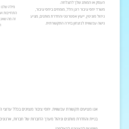
העסק או המותג שלך להצלחה.
מילה שלנו 
משרד יחסי ציבור רונן הלל, מומחים ביחסי ציבור,
התחייבות ועב
ניהול מוניטין, ייעוץ אסטרטגי והחדרת מותגים, מציע
זה מה שאנח
גישה עכשווית לניצחון בזירה התקשורתית.
ה
אנו מציעים תקשורת עכשווית. יחסי ציבור מצוינים בכלל ערוצי 
בניית והחדרת מותגים וניהול מערך הדוברות של חברות, ארגונים 
מוזמנים להצטרף להצלחה!