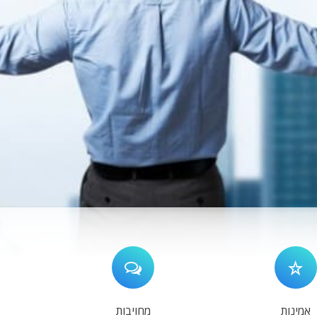
אמינות
מחויבות