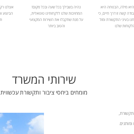
היא מילה, הבטחה היא
נהיה בשבילך בכל שעה ובכל מקום!
אצלנו רק 
ודה קשה זו דרך חיים, כי
המחויבות שלנו ללקחותינו טוטאלית,
הביצוע ו
נו בעיני התקשורת ומול
על מנת שתקבלו את השירות המקצועי
ול
לקוחות שלנו
והטוב ביותר
שירותי המשרד
מומחים ביחסי ציבור ותקשורת עכשווית
התקשורת,
ומותגים.