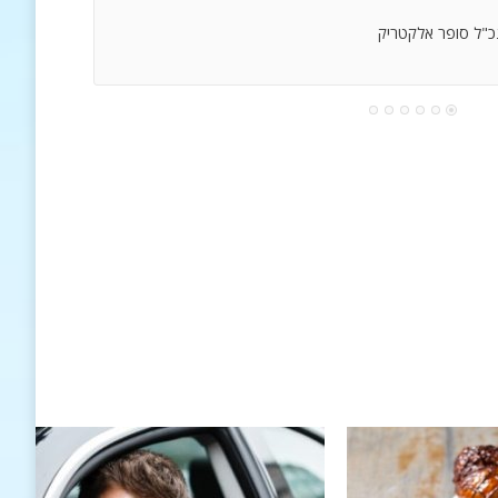
נכ"ל סופר אלקטריק