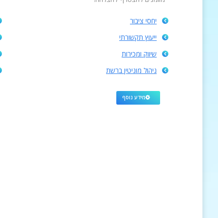
יחסי ציבור
ייעוץ תקשורתי
שיווק ומכירות
ניהול מוניטין ברשת
מידע נוסף