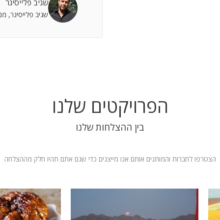
שגיב פלייסיגר
 אתה שותף מלא להצלחות וחבר תומך לתסכולים.
שגיב פלייסיגר, מ
 אילת
הפרויקטים שלנו
בין ההצלחות שלנו
הצטרפו לחברות והמותגים אותם אנו מייצגים כדי שגם אתם תהיו חלק מההצלחה