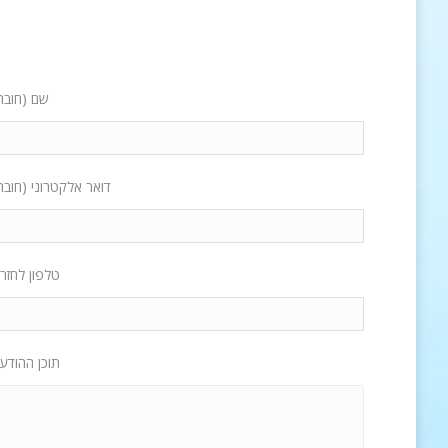
שם (חובה
דואר אלקטרוני (חובה
טלפון לחזר
תוכן ההודע