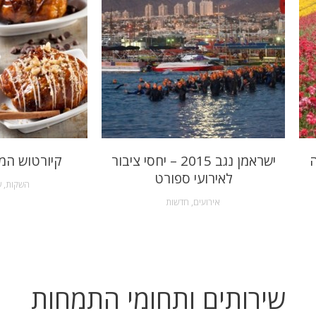
ה
ישראמן נגב 2015 – יחסי ציבור
קיורטוש המ
לאירועי ספורט
השקות
,
ש
אירועים
,
חדשות
שירותים ותחומי התמחות