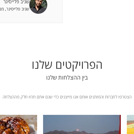
שגיב פלייסיגר
 אתה שותף מלא להצלחות וחבר תומך לתסכולים.
שגיב פלייסיגר, מ
 אילת
הפרויקטים שלנו
בין ההצלחות שלנו
הצטרפו לחברות והמותגים אותם אנו מייצגים כדי שגם אתם תהיו חלק מההצלחה