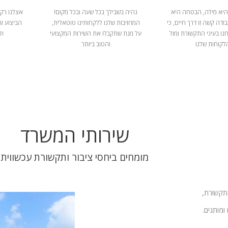
היא מילה, הבטחה היא
נהיה בשבילך בכל שעה ובכל מקום!
אצלנו רק 
ודה קשה זו דרך חיים, כי
המחויבות שלנו ללקחותינו טוטאלית,
הביצוע ו
נו בעיני התקשורת ומול
על מנת שתקבלו את השירות המקצועי
ול
לקוחות שלנו
והטוב ביותר
שירותי המשרד
מומחים ביחסי ציבור ותקשורת עכשווית
התקשורת,
ומותגים.