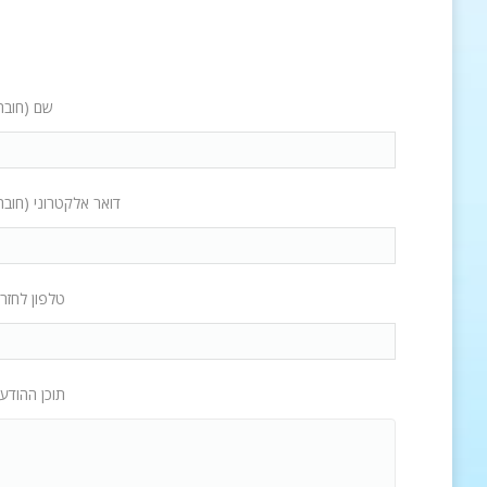
שם (חובה
דואר אלקטרוני (חובה
טלפון לחזר
תוכן ההודע