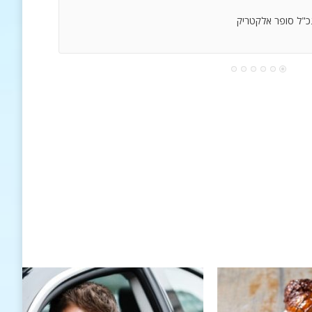
נכ"ל סופר אלקטריק