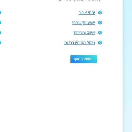
יחסי ציבור
ייעוץ תקשורתי
שיווק ומכירות
ניהול מוניטין ברשת
מידע נוסף