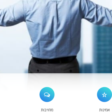
אמינות
מחויבות