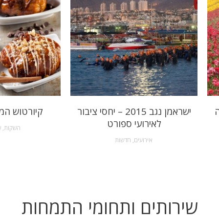
ה
ישראמן נגב 2015 – יחסי ציבור
קיורטוש המ
לאירועי ספורט
השקות
,
ש
אירועים
,
חדשות
שירותים ותחומי התמחות