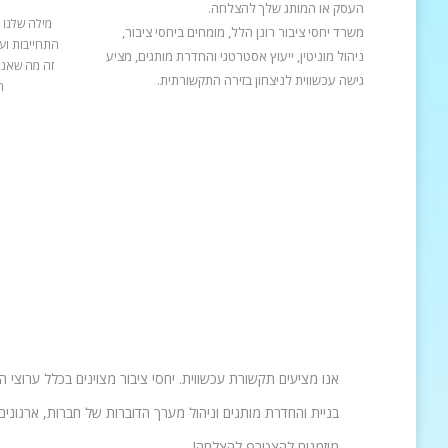
העסק או המותג שלך להצלחה.
מילה שלנו 
משרד יחסי ציבור רונן הלל, מומחים ביחסי ציבור,
התחייבות ועב
ניהול מוניטין, ייעוץ אסטרטגי והחדרת מותגים, מציע
זה מה שאנח
גישה עכשווית לניצחון בזירה התקשורתית.
ה
אנו מציעים תקשורת עכשווית. יחסי ציבור מצוינים בכלל ערוצי 
בניית והחדרת מותגים וניהול מערך הדוברות של חברות, ארגונים 
מוזמנים להצטרף להצלחה!