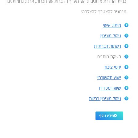
בניית והחדרת מותגים וניהול מערך הדוברות של חברות, ארגונים ומותגים.
מוזמנים להצטרף להצלחה!
מיתוג אישי
ניהול מוניטין
רשתות חברתיות
השקת מותגים
יחסי ציבור
ייעוץ תקשורתי
שיווק ומכירות
ניהול מוניטין ברשת
מידע נוסף