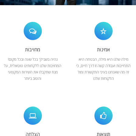
המלצות
ניהול מוניטין
צור קשר
אמינות
מחויבות
מילה שלנו היא מילה, הבטחה היא
נהיה בשבילך בכל שעה ובכל מקום!
התחייבות ועבודה קשה זו דרך חיים, כי
המחויבות שלנו ללקחותינו טוטאלית, על
זה מה שאנחנו בעיני התקשורת ומול
מנת שתקבלו את השירות המקצועי
הלקוחות שלנו
והטוב ביותר
תוצאות
הצלחה