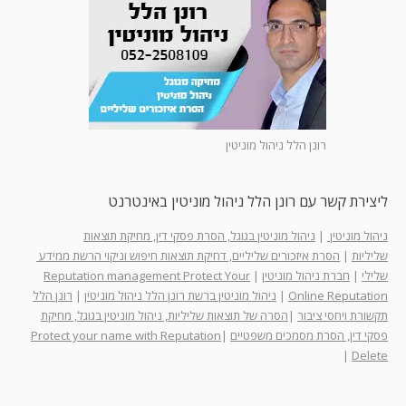
רונן הלל ניהול מוניטין
ליצירת קשר עם רונן הלל ניהול מוניטין באינטרנט
ניהול מוניטין
|
ניהול מוניטין בגוגל, הסרת פסקי דין, מחיקת תוצאות
שליליות
|
הסרת איזכורים שליליים, דחיקת תוצאות חיפוש וניקוי הרשת ממידע
שלילי
|
חברת ניהול מוניטין
|
Reputation management Protect Your
Online Reputation
|
ניהול מוניטין ברשת רונן הלל ניהול מוניטין
|
רונן הלל
תקשורת ויחסי ציבור
|
הסרה של תוצאות שליליות, ניהול מוניטין בגוגל, מחיקת
פסקי דין, הסרת מסמכים משפטיים
|
Protect your name with Reputation
|
Delete