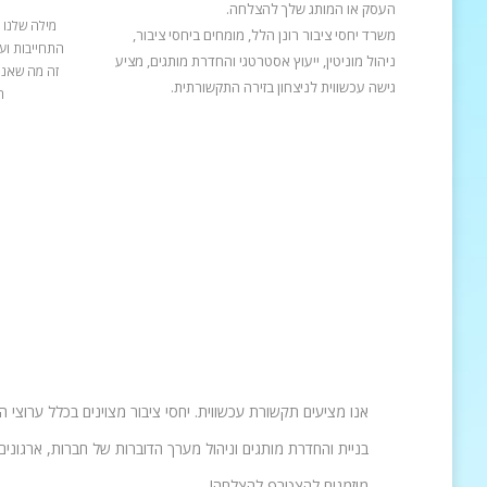
העסק או המותג שלך להצלחה.
מילה שלנו 
משרד יחסי ציבור רונן הלל, מומחים ביחסי ציבור,
התחייבות ועב
ניהול מוניטין, ייעוץ אסטרטגי והחדרת מותגים, מציע
זה מה שאנח
גישה עכשווית לניצחון בזירה התקשורתית.
ה
אנו מציעים תקשורת עכשווית. יחסי ציבור מצוינים בכלל ערוצי 
בניית והחדרת מותגים וניהול מערך הדוברות של חברות, ארגונים 
מוזמנים להצטרף להצלחה!