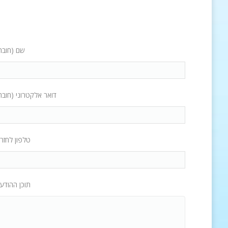
שם (חובה
דואר אלקטרוני (חובה
טלפון לחזר
תוכן ההודע