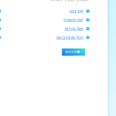
יחסי ציבור
ייעוץ תקשורתי
שיווק ומכירות
ניהול מוניטין ברשת
מידע נוסף