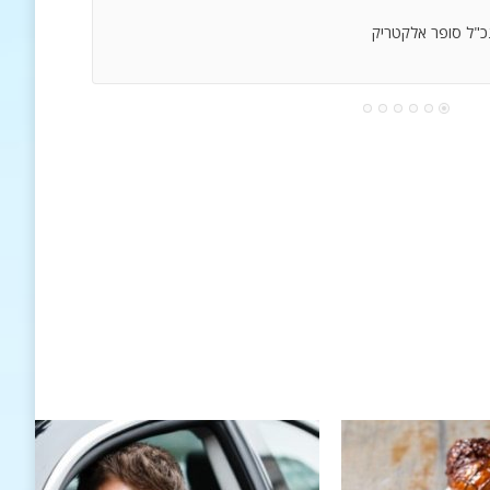
נכ"ל סופר אלקטריק