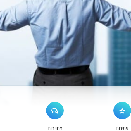
אמינות
מחויבות