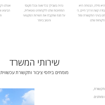
היא מילה, הבטחה היא
נהיה בשבילך בכל שעה ובכל מקום!
אצלנו רק 
ודה קשה זו דרך חיים, כי
המחויבות שלנו ללקחותינו טוטאלית,
הביצוע ו
נו בעיני התקשורת ומול
על מנת שתקבלו את השירות המקצועי
ול
לקוחות שלנו
והטוב ביותר
שירותי המשרד
מומחים ביחסי ציבור ותקשורת עכשווית
התקשורת,
ומותגים.