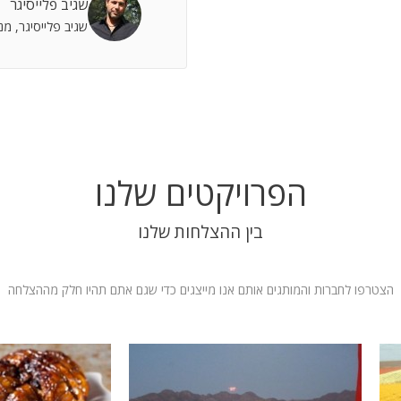
שגיב פלייסיגר
 אתה שותף מלא להצלחות וחבר תומך לתסכולים.
שגיב פלייסיגר, מ
 אילת
הפרויקטים שלנו
בין ההצלחות שלנו
הצטרפו לחברות והמותגים אותם אנו מייצגים כדי שגם אתם תהיו חלק מההצלחה