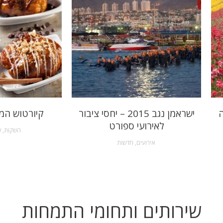
ה
ישראמן נגב 2015 – יחסי ציבור
קיורטוש המ
לאירועי ספורט
השקות
,
ש
אירועים
,
חדשות
שירותים ותחומי התמחות