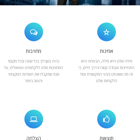
המלצות
ניהול מוניטין
צור קשר
אמינות
מחויבות
מילה שלנו היא מילה, הבטחה היא
נהיה בשבילך בכל שעה ובכל מקום!
התחייבות ועבודה קשה זו דרך חיים, כי
המחויבות שלנו ללקחותינו טוטאלית, על
זה מה שאנחנו בעיני התקשורת ומול
מנת שתקבלו את השירות המקצועי
הלקוחות שלנו
והטוב ביותר
תוצאות
הצלחה