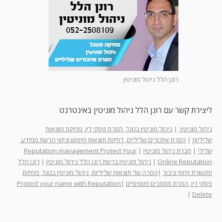
רונן הלל ניהול מוניטין
ליצירת קשר עם רונן הלל ניהול מוניטין באינטרנט
ניהול מוניטין
|
ניהול מוניטין בגוגל, הסרת פסקי דין, מחיקת תוצאות
שליליות
|
הסרת איזכורים שליליים, דחיקת תוצאות חיפוש וניקוי הרשת ממידע
שלילי
|
חברת ניהול מוניטין
|
Reputation management Protect Your
Online Reputation
|
ניהול מוניטין ברשת רונן הלל ניהול מוניטין
|
רונן הלל
תקשורת ויחסי ציבור
|
הסרה של תוצאות שליליות, ניהול מוניטין בגוגל, מחיקת
פסקי דין, הסרת מסמכים משפטיים
|
Protect your name with Reputation
|
Delete