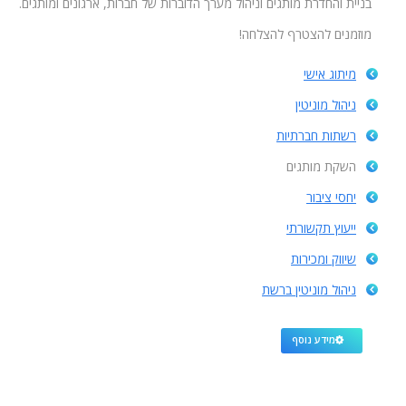
בניית והחדרת מותגים וניהול מערך הדוברות של חברות, ארגונים ומותגים.
מוזמנים להצטרף להצלחה!
מיתוג אישי
ניהול מוניטין
רשתות חברתיות
השקת מותגים
יחסי ציבור
ייעוץ תקשורתי
שיווק ומכירות
ניהול מוניטין ברשת
מידע נוסף