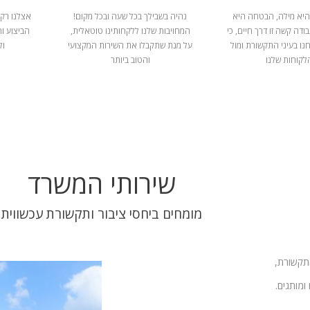
היא מילה, הבטחה היא
נהיה בשבילך בכל שעה ובכל מקום!
אצלנו רק 
ודה קשה זו דרך חיים, כי
המחויבות שלנו ללקחותינו טוטאלית,
הביצוע ו
נו בעיני התקשורת ומול
על מנת שתקבלו את השירות המקצועי
ול
לקוחות שלנו
והטוב ביותר
שירותי המשרד
מומחים ביחסי ציבור ותקשורת עכשווית
התקשורת,
ומותגים.