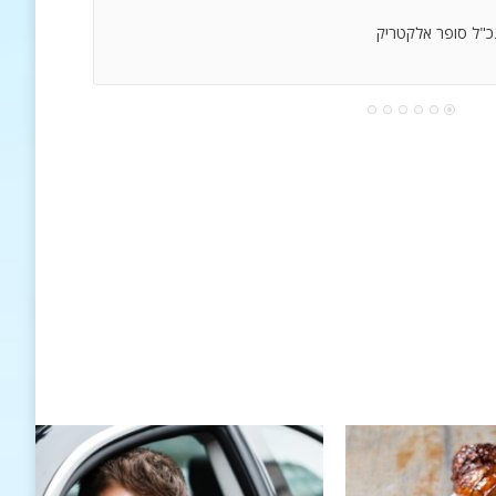
נכ"ל סופר אלקטריק