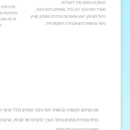
העסק או המותג שלך להצלחה.
מילה שלנו 
משרד יחסי ציבור רונן הלל, מומחים ביחסי ציבור,
התחייבות ועב
ניהול מוניטין, ייעוץ אסטרטגי והחדרת מותגים, מציע
זה מה שאנח
גישה עכשווית לניצחון בזירה התקשורתית.
ה
אנו מציעים תקשורת עכשווית. יחסי ציבור מצוינים בכלל ערוצי 
בניית והחדרת מותגים וניהול מערך הדוברות של חברות, ארגונים 
מוזמנים להצטרף להצלחה!