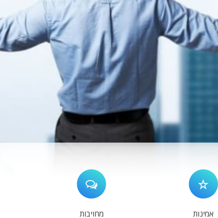
אמינות
מחויבות