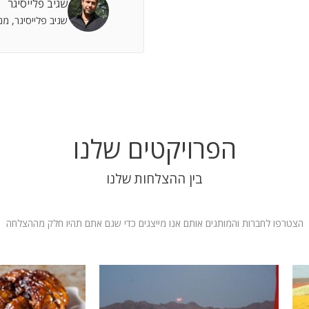
שגיב פלייסיגר
 אתה שותף מלא להצלחות וחבר תומך לתסכולים.
שגיב פלייסיגר, מ
 אילת
הפרויקטים שלנו
בין ההצלחות שלנו
הצטרפו לחברות והמותגים אותם אנו מייצגים כדי שגם אתם תהיו חלק מההצלחה