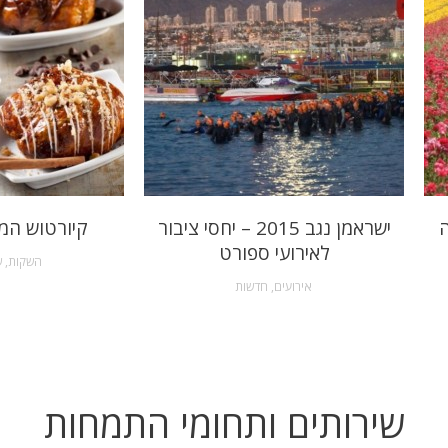
ה
ישראמן נגב 2015 – יחסי ציבור
קיורטוש המ
לאירועי ספורט
השקות
,
ש
אירועים
,
חדשות
שירותים ותחומי התמחות