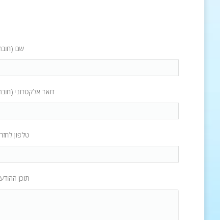
שם (חובה
דואר אלקטרוני (חובה
טלפון לחזר
תוכן ההודע