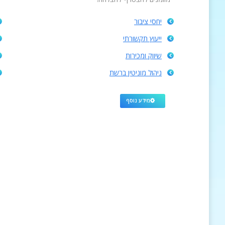
יחסי ציבור
ייעוץ תקשורתי
שיווק ומכירות
ניהול מוניטין ברשת
מידע נוסף