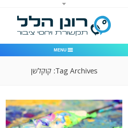
MENU
רונן הלל יחסי ציבור
Tag Archives:
קוקלשן
אודות החברה
דוגמאות לעבודות שביצענו
לקוחות – משרד יחסי ציבור רונן הלל
חדר חדשות