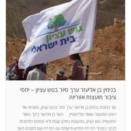
בנימין בן אליעזר ערך סיור בגוש עציון – יחסי
ציבור מועצות אזוריות
שר התמת בנימין בן אליעזר ערך סיור בגוש עציון, כאורחו של
ראש המועצה שאול גולדשטיין השר בן אליעזר ביקר באזור
התעשייה גוש עציון, במעונות באלון שבות ולא פספס הזדמנות
לבקר בסניף רמי לוי החדש ולשוחח עם רמי לוי ועם הקונים השר