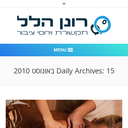
MENU
רונן הלל יחסי ציבור
15 באוגוסט 2010
Daily Archives:
אודות החברה
דוגמאות לעבודות שביצענו
לקוחות – משרד יחסי ציבור רונן הלל
חדר חדשות