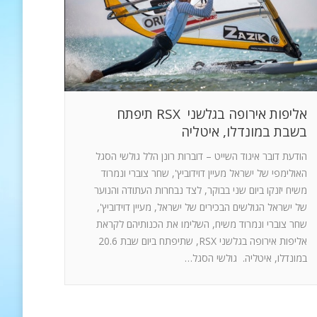
אליפות אירופה בגלשני RSX תיפתח
בשבת במונדלו, איטליה
הודעת דובר איגוד השייט – דוברות רונן הלל גולשי הסגל
האולימפי של ישראל מעיין דוידוביץ', שחר צוברי ונמרוד
משיח יזנקו ביום שני בבוקר, לצד נבחרות העתודה והנוער
של ישראל הגולשים הבכירים של ישראל, מעיין דוידוביץ',
שחר צוברי ונמרוד משיח, השלימו את הכנותיהם לקראת
אליפות אירופה בגלשני RSX, שתיפתח ביום שבת 20.6
במונדלו, איטליה. גולשי הסגל…