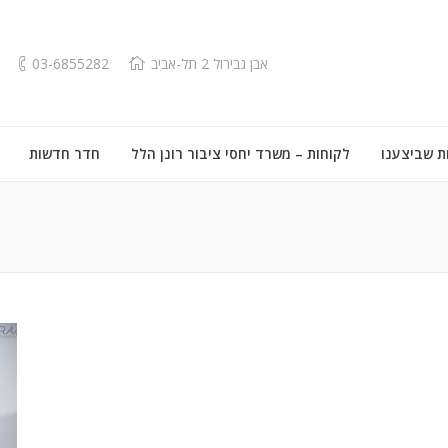
אבן גבירול 2 תל-אביב
03-6855282
ת שביצענו
לקוחות – משרד יחסי ציבור רונן הלל
חדר חדשות