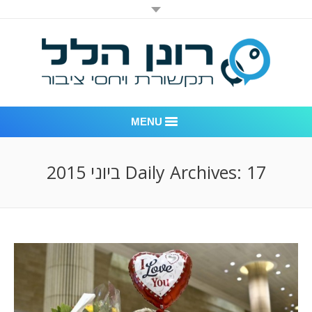
MENU
רונן הלל יחסי ציבור
17 ביוני 2015
Daily Archives:
אודות החברה
דוגמאות לעבודות שביצענו
לקוחות – משרד יחסי ציבור רונן הלל
חדר חדשות