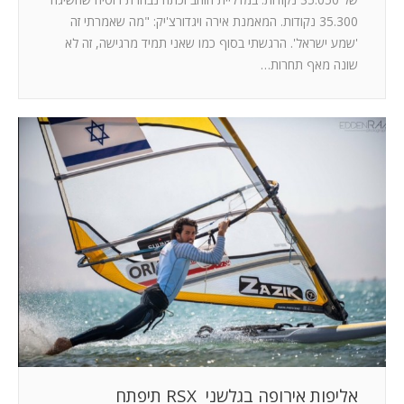
35.300 נקודות. המאמנת אירה ויגדורצ'יק: "מה שאמרתי זה
'שמע ישראל'. הרגשתי בסוף כמו שאני תמיד מרגישה, זה לא
שונה מאף תחרות…
אליפות אירופה בגלשני RSX תיפתח