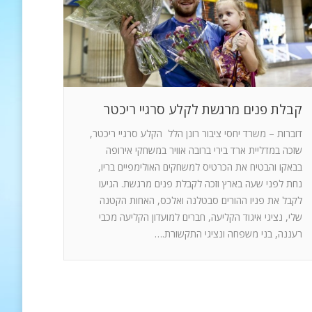
קבלת פנים מרגשת לקלע סרגיי ריכטר
דוברות – משרד יחסי ציבור רונן הלל הקלע סרגיי ריכטר,
שזכה במדליית ארד בירי ברובה אוויר במשחקי אירופה
בבאקו והבטיח את הכרטיס למשחקים האולימפיים בריו,
נחת לפני שעה בארץ וזכה לקבלת פנים מרגשת. הגיעו
לקבל את פניו ההורים סבטלנה ואלכס, האחות הקטנה
שלי, נציגי איגוד הקליעה, חברים למועדון הקליעה מכבי
רעננה, בני משפחה ונציגי התקשורת.…