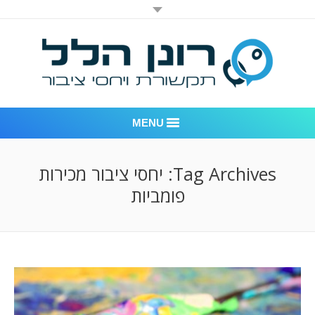
MENU
רונן הלל יחסי ציבור
Tag Archives:
יחסי ציבור מכירות
פומביות
אודות החברה
דוגמאות לעבודות שביצענו
לקוחות – משרד יחסי ציבור רונן הלל
חדר חדשות