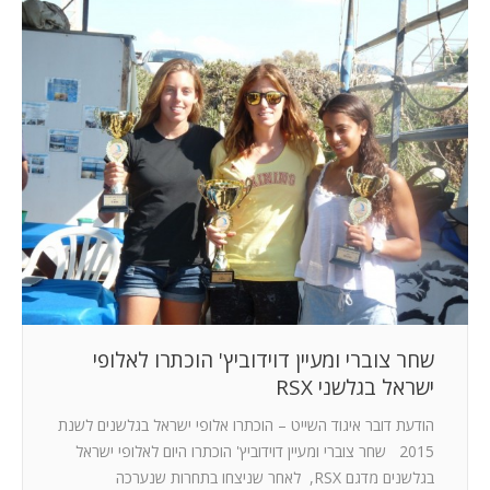
שחר צוברי ומעיין דוידוביץ' הוכתרו לאלופי
ישראל בגלשני RSX
הודעת דובר איגוד השייט – הוכתרו אלופי ישראל בגלשנים לשנת
2015 שחר צוברי ומעיין דוידוביץ' הוכתרו היום לאלופי ישראל
בגלשנים מדגם RSX, לאחר שניצחו בתחרות שנערכה