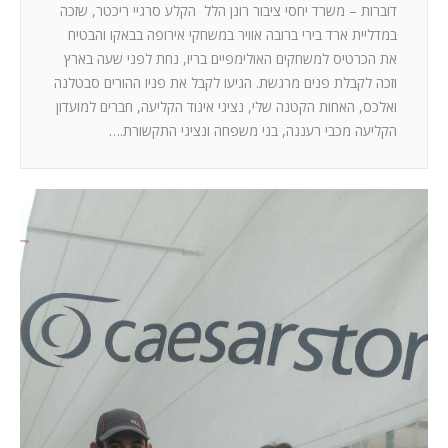
דוברות – משרד יחסי ציבור רונן הלל הקלע סרגיי ריכטר, שזכה
במדליית ארד בירי ברובה אוויר במשחקי אירופה בבאקו והבטיח
את הכרטיס למשחקים האולימפיים בריו, נחת לפני שעה בארץ
וזכה לקבלת פנים מרגשת. הגיעו לקבל את פניו ההורים סבטלנה
ואלכס, האחות הקטנה שלי, נציגי איגוד הקליעה, חברים למועדון
הקליעה מכבי רעננה, בני משפחה ונציגי התקשורת.…