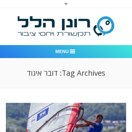
MENU
רונן הלל יחסי ציבור
Tag Archives:
דובר איגוד
אודות החברה
דוגמאות לעבודות שביצענו
לקוחות – משרד יחסי ציבור רונן הלל
חדר חדשות