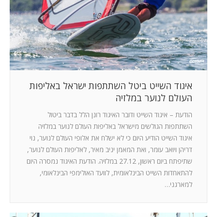
המלצות
ניהול מוניטין
צור קשר
איגוד השייט ביטל השתתפות ישראל באליפות
העולם לנוער במלזיה
הודעת – איגוד השייט ודובר האיגוד רונן הלל בדבר ביטול
השתתפות הגולשים מישראל באליפות העולם לנוער במלזיה
איגוד השייט הודיע היום כי לא ישלח את אלופי העולם לנוער, נוי
דריהן ויואב עומר, ואת המאמן יניב מאיר, לאליפות העולם לנוער,
שתיפתח ביום ראשון, 27.12 במלזיה. הודעת האיגוד נמסרה היום
להתאחדות השייט הבינלאומית, לוועד האולימפי הבינלאומי,
למארגני…