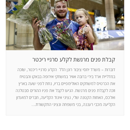
המלצות
ניהול מוניטין
צור קשר
קבלת פנים מרגשת לקלע סרגיי ריכטר
דוברות – משרד יחסי ציבור רונן הלל הקלע סרגיי ריכטר, שזכה
במדליית ארד בירי ברובה אוויר במשחקי אירופה בבאקו והבטיח
את הכרטיס למשחקים האולימפיים בריו, נחת לפני שעה בארץ
וזכה לקבלת פנים מרגשת. הגיעו לקבל את פניו ההורים סבטלנה
ואלכס, האחות הקטנה שלי, נציגי איגוד הקליעה, חברים למועדון
הקליעה מכבי רעננה, בני משפחה ונציגי התקשורת.…