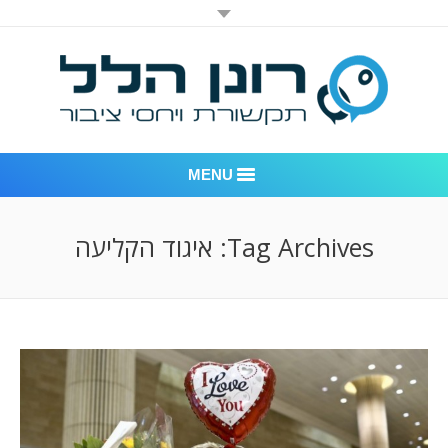
MENU
רונן הלל יחסי ציבור
Tag Archives:
איגוד הקליעה
אודות החברה
דוגמאות לעבודות שביצענו
לקוחות – משרד יחסי ציבור רונן הלל
חדר חדשות