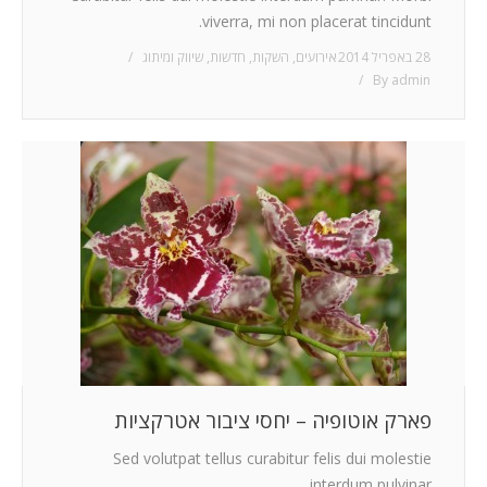
viverra, mi non placerat tincidunt.
28 באפריל 2014
אירועים
,
השקות
,
חדשות
,
שיווק ומיתוג
By
admin
פארק אוטופיה – יחסי ציבור אטרקציות
Sed volutpat tellus curabitur felis dui molestie
interdum pulvinar.