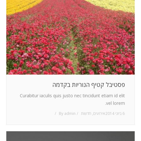
פסטיבל קטיף הנוריות בקדמה
Curabitur iaculis quis justo nec tincidunt etiam id elit
vel lorem.
6 ביוני 2014
אירועים
,
חדשות
admin
By