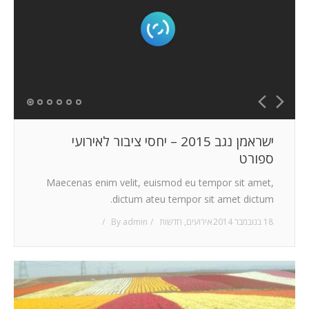
המלצות
ניהול מוניטין
צור קשר
ישראמן נגב 2015 – יחסי ציבור לאירועי
ספורט
Maecenas enim velit, euismod eu tempor sit amet,
dictum ateu tempor sit amet dictum.
18 בנובמבר 2014
אירועים
,
חדשות
admin
By