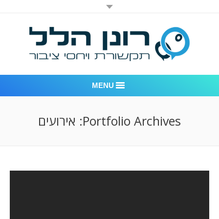
MENU
רונן הלל יחסי ציבור
Portfolio Archives:
אירועים
אודות החברה
דוגמאות לעבודות שביצענו
לקוחות – משרד יחסי ציבור רונן הלל
חדר חדשות