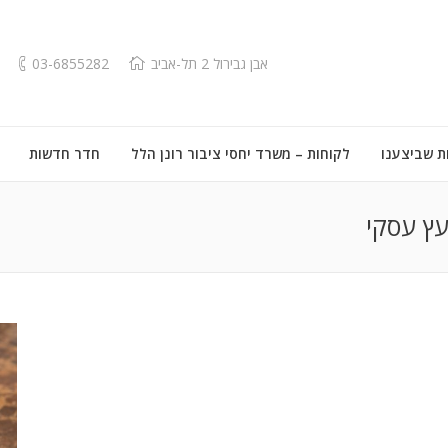
אבן גבירול 2 תל-אביב
03-6855282
ת שביצענו
לקוחות – משרד יחסי ציבור רונן הלל
חדר חדשות
עץ עסקי