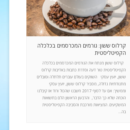
קרלוס ששון: גורמים המכרסמים בכלכלה
הקפיטליסטית
קרלוס ששון מנתח את הגורמים המכרסמים בכלכלה
הקפיטליסטית טור דעה וסדרת כתבות באדיבות קרלוס
ששון, יועץ עסקי השווקים בעולם עוברים תלתלה וסובלים
מתנודתיות גדולה, מסביר קרלוס ששון, יועץ עסקי
וממשיך: אם עד לסוף 2017 חשבנו שהכול ורוד אז קיבלנו
הוכחה שלא כך הדבר, והרבעון הראשון הלם בתשואות
המשקיעים. המציאות מורכבת והסביבה הקפיטליסטית
בה…