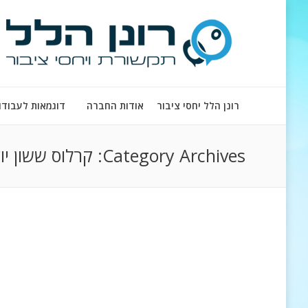
רונן הלל יחסי ציבור
אודות החברה
דוגמאות לעבודו
Category Archives:
קרלוס ששון יו