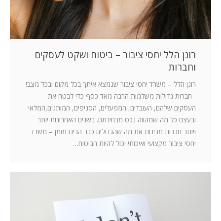
רונן הלל יחסי ציבור – ביטוח ושקט לעסקים
וחברות
רונן הלל – משרד יחסי ציבור שנמצא איתך בכל מקום ובכל מצב!
חברות גדולות משלמות הרבה מאד כסף כדי לבטח את
העסקים שלהם, העובדים, המפעלים, הסניפים, המותגים,המלאי
ובעצם כל מה שמהווה נכס מבחינתם. בשנים האחרונות יותר
ויותר חברות מבינות את מה שהגדולים כבר הבינו מזמן – משרד
יחסי ציבור מקצועי ואיכותי יכול להיות הביטוח…