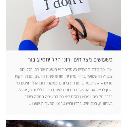
כשעושים מצליחים -רונן הלל יחסי ציבור
איך יצור בידול ולהצליח בעסקים לפי השיטה של רונן הלל יחסי
ציבור? מי שפועל בדרך מקורית, חורש שדות חדשים ומגדל ירקות
טריים – אינו עוסק בהפרחת בלונים. במשרד רונן הלל דואגים כל
הזמן לבצע את הפעולות הנכונות שיתנו פירות ללקוחות, יפעלו
בדרך מקורית ויפרצו גבולות ליצירת החשיפה הטובה ביותר
בעיתונים, בטלוויזיה, ברדיו ובאינטרנט. הפעולות שאנו…