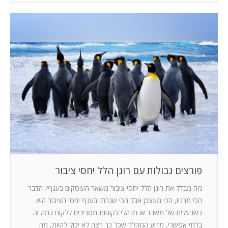
פורצים גבולות עם רונן הלל יחסי ציבור
מה מבדל את רונן הלל יחסי ציבור משאר העוסקים בענף? הדבר
הכי מרגיז, הכי מעצבן אבל הכי שגרתי בענף יחסי הציבור הוא
כשבעלים של משרד או מנהלי לקוחות מסבירים ללקוח למה זה
בלתי אפשרי, מדוע המהלך שכל כך רצה לא יכול להיות, מה