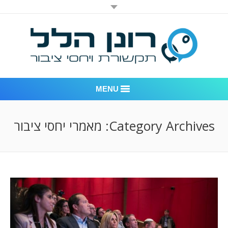
MENU
רונן הלל יחסי ציבור
Category Archives:
מאמרי יחסי ציבור
אודות החברה
דוגמאות לעבודות שביצענו
לקוחות – משרד יחסי ציבור רונן הלל
חדר חדשות