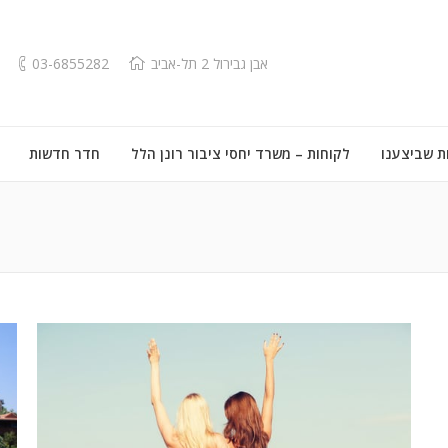
אבן גבירול 2 תל-אביב
03-6855282
ת שביצענו
לקוחות – משרד יחסי ציבור רונן הלל
חדר חדשות