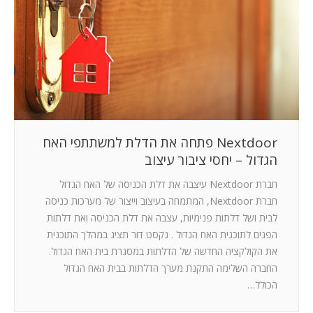
המלצות
ניהול מוניטין
צור קשר
Nextdoor פתחה את הדלת למשתתפי האח
הגדול – יחסי ציבור עיצוב
חברת Nextdoor עיצבה את דלת הכניסה של האח הגדול
חברת Nextdoor, המתמחה בעיצוב וייצור של מערכות כניסה
לבית ושל דלתות פנימיות, עצבה את דלת הכניסה ואת דלתות
הפנים לתוכנית האח הגדול . נקסט דור תציג במהלך התוכנית
את הקולקציה החדשה של הדלתות במסגרת בית האח הגדול.
החברה השלימה התקנת מערך הדלתות בבית האח הגדול
הכולל…