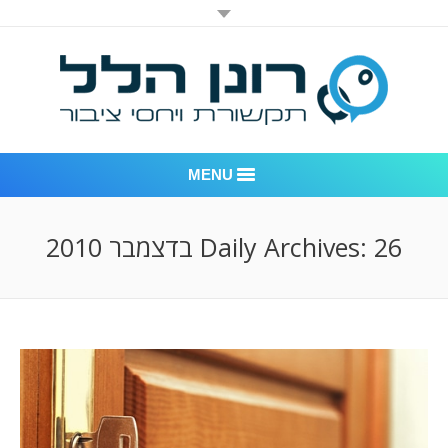
MENU
רונן הלל יחסי ציבור
26 בדצמבר 2010
Daily Archives:
אודות החברה
דוגמאות לעבודות שביצענו
לקוחות – משרד יחסי ציבור רונן הלל
חדר חדשות