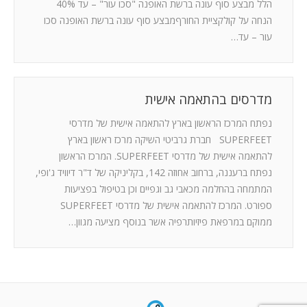
הלל מבצע סוף עונה ברשת האופנה "סכו עור" – עד 40%
הנחה על קולקציית החורףמבצע סוף עונה ברשת האופנה סכו
עור – עד…
מדרסים בהתאמה אישית
נפתח המרכז הראשון בארץ להתאמה אישית של מדרסי
SUPERFEET חברת גרביטי השיקה מרכז ראשון בארץ
להתאמה אישית של מדרסי SUPERFEET. המרכז הראשון
נפתח ברעננה, ברחוב אחוזה 142, בקליניקה של ד"ר דיוויד ג'ופי,
המתמחה בהחלמה מכאבי גב וגפיים וכן בטיפול בפציעות
ספורט. המרכז להתאמה אישית של מדרסי SUPERFEET
ממוקם במרפאת פיזיותרפיה אשר בנוסף מציעה מגוון…