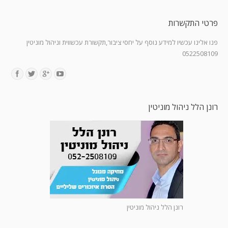
פרטי התקשרות
פנו אלינו עכשיו למידע נוסף על יחסי ציבור,תקשורת עכשווית וניהול מוניטין
0522508109
Find us on:
רונן הלל ניהול מוניטין
רונן הלל ניהול מוניטין