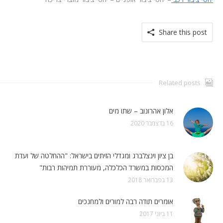
Share this post
Related posts
אלון אהרונוב – שתו מים
16 בדצמבר 2020
בן ציון וינצלברג ומגדלי הזיתים בישראל: "ההחלטה של ועדת
המכסות במשרד הכלכלה, מעוררת תמיהות רבות"
13 בפברואר 2018
אומרים תודה רבה למורים ולמחנכים
11 ביוני 2017