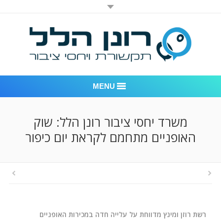
MENU
רונן הלל יחסי ציבור
משרד יחסי ציבור רונן הלל: שוק
האופניים מתחמם לקראת יום כיפור
אודות החברה
דוגמאות לעבודות שביצענו
לקוחות – משרד יחסי ציבור רונן הלל
חדר חדשות
רשת רוזן ומינץ מדווחת על עלייה חדה במכירות האופניים