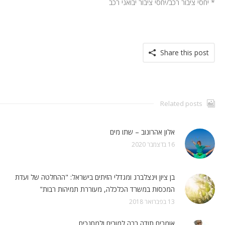
* יחסי ציבור רכב/יחסי ציבור יבואני רכב
Share this post
Related posts
אלון אהרונוב – שתו מים
16 בדצמבר 2020
בן ציון וינצלברג ומגדלי הזיתים בישראל: "ההחלטה של ועדת
המכסות במשרד הכלכלה, מעוררת תמיהות רבות"
13 בפברואר 2018
אומרים תודה רבה למורים ולמחנכים