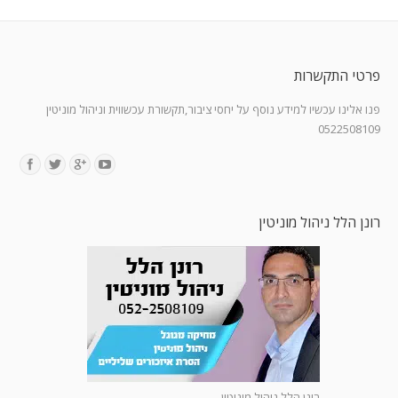
פרטי התקשרות
פנו אלינו עכשיו למידע נוסף על יחסי ציבור,תקשורת עכשווית וניהול מוניטין
0522508109
Find us on:
רונן הלל ניהול מוניטין
רונן הלל ניהול מוניטין