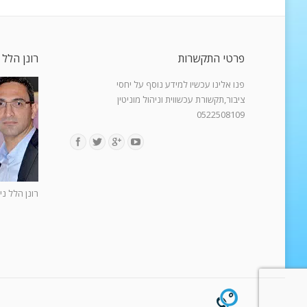
פרטי התקשרות
רונן הלל 
פנו אלינו עכשיו למידע נוסף על יחסי
ציבור,תקשורת עכשווית וניהול מוניטין
0522508109
Find us on:
רונן הלל ני