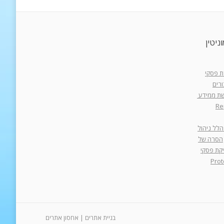
ניטין
רת פסקי
רים
רשת ממידע
Re
הלל ניהול
הסרה של
יקת פסקי
Prot
בניית אתרים
|
אחסון אתרים