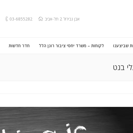
אבן גבירול 2 תל-אביב
03-6855282
ת שביצענו
לקוחות – משרד יחסי ציבור רונן הלל
חדר חדשות
י בנט