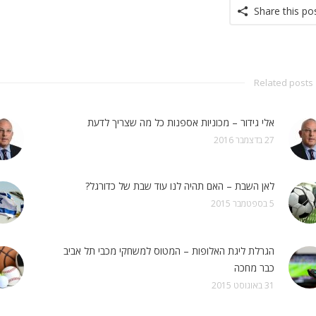
Share this po
Related posts
אלי גידור – מכוניות אספנות כל מה שצריך לדעת
27 בדצמבר 2016
לאן השבת – האם תהיה לנו עוד שבת של כדורגל?
5 בספטמבר 2015
הגרלת ליגת האלופות – המטוס למשחקי מכבי תל אביב
כבר מחכה
31 באוגוסט 2015