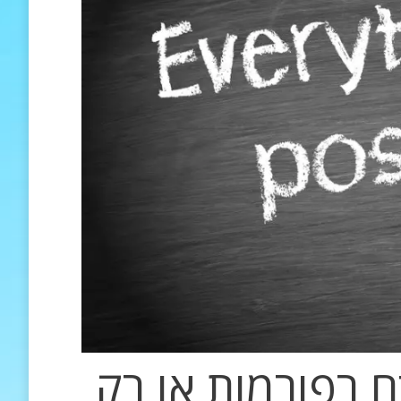
 רפורמות או רק