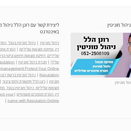
ניהול מוניטין
ליצירת קשר עם רונן הלל ניהול מו
באינטרנט
ניהול מוניטין
|
ניהול מוניטין בגוגל, הס
דין, מחיקת תוצאות שליליות
|
הסרת איזכו
שליליים, דחיקת תוצאות חיפוש וניקוי ה
שלילי
|
חברת ניהול מוניטין
|
putation
management Protect Your Online
Reputation
|
ניהול מוניטין ברשת רונן 
מוניטין
|
רונן הלל תקשורת ויחסי ציבור
|
הול מוניטין
תוצאות שליליות, ניהול מוניטין בגוגל, מח
דין, הסרת מסמכים משפטיים
|
ect your
|
name with Reputation Delete