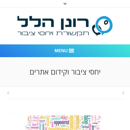
MENU
רונן הלל יחסי ציבור
יחסי ציבור וקידום אתרים
אודות החברה
דוגמאות לעבודות שביצענו
לקוחות – משרד יחסי ציבור רונן הלל
חדר חדשות