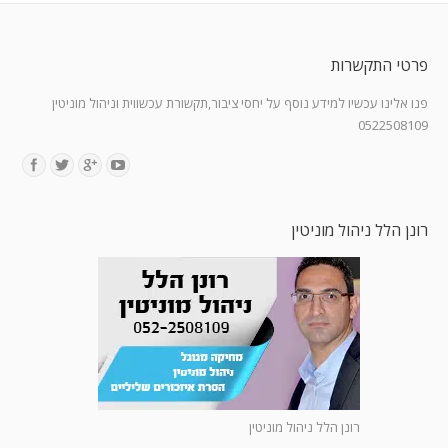
פרטי התקשרות
פנו אלינו עכשיו למידע נוסף על יחסי ציבור,תקשורת עכשווית וניהול מוניטין
0522508109
Find us on:
רונן הלל ניהול מוניטין
רונן הלל ניהול מוניטין