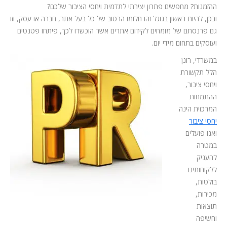
ההזמנות? מחפשים פתרון יצירתי לתדמית ויחסי הציבור שלכם?
ובכן, להיות ראשון בגוגל זהו חלומו הרטוב של כל בעל אתר, חברה או עסק, וזו
גם פרנסתם של מומחים לקידום אתרים אשר הוכשרו לכך, פיתחו פטנטים
ועוסקים בתחום מידי יום.
במשרדי, רונן
הלל תקשורת
ויחסי ציבור,
ההתמחות
המרכזית הינה
יחסי ציבור
ואנו פועלים
במטרה
להעניק
ללקוחותינו
בולטות,
מכירות,
תוצאות
וחשיפה