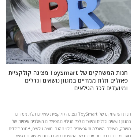
המלצות
ניהול מוניטין
צור קשר
חנות המשחקים של ToySmart מציגה קולקציית
פאזלים תלת ממדיים במגוון נושאים וגדלים
ומיועדים לכל הגילאים
חנות המשחקים של ToySmart מציגה קולקציית פאזלים תלת ממדיים
במגוון נושאים וגדלים ומיועדים לכל הגילאים.הפאזלים משלבים איכויות של
משחק, חשיבה והשכלה ומאפשרים בילוי מהנה וחוצה גילאים, אתגר לילדים,
נוער ומבוגרים גם יחד. ייחודם של המוצרים הוא בהיותם צעצוע וגם פאזל,