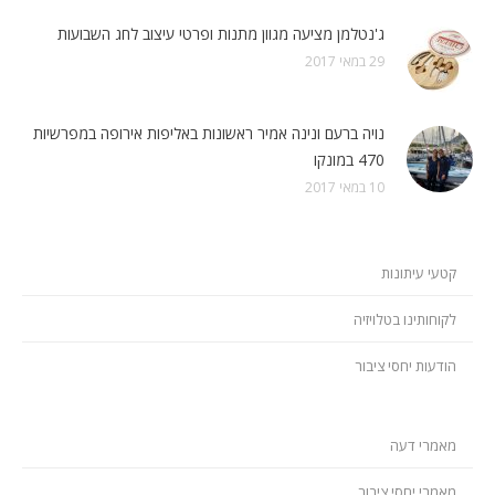
ג'נטלמן מציעה מגוון מתנות ופרטי עיצוב לחג השבועות
29 במאי 2017
נויה ברעם ונינה אמיר ראשונות באליפות אירופה במפרשיות
470 במונקו
10 במאי 2017
קטעי עיתונות
לקוחותינו בטלויזיה
הודעות יחסי ציבור
מאמרי דעה
מאמרי יחסי ציבור