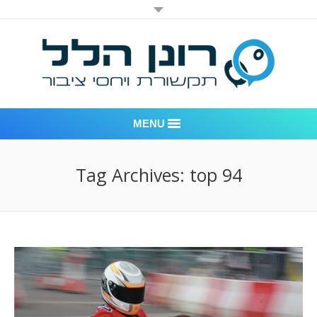
MENU
רונן הלל יחסי ציבור
Tag Archives:
top 94
אודות החברה
דוגמאות לעבודות שביצענו
לקוחות – משרד יחסי ציבור רונן הלל
חדר חדשות