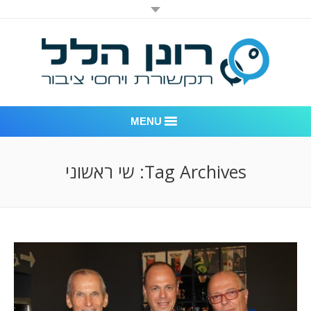
MENU
רונן הלל יחסי ציבור
Tag Archives:
שי ראשוני
אודות החברה
דוגמאות לעבודות שביצענו
לקוחות – משרד יחסי ציבור רונן הלל
חדר חדשות