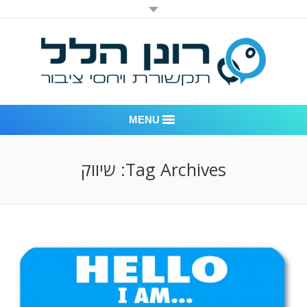
MENU
רונן הלל יחסי ציבור
Tag Archives:
שיווק
אודות החברה
דוגמאות לעבודות שביצענו
לקוחות – משרד יחסי ציבור רונן הלל
חדר חדשות