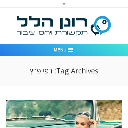
MENU
רונן הלל יחסי ציבור
Tag Archives:
רפי פרץ
אודות החברה
דוגמאות לעבודות שביצענו
לקוחות – משרד יחסי ציבור רונן הלל
חדר חדשות