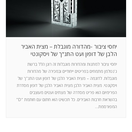
המלצות
ניהול מוניטין
צור קשר
יחסי ציבור -מהדורה מוגבלת – מצית האביר
הלבן של דופון ועט התנ"ך של ויסקונטי
יחסי ציבור למתנות ומהדורות מוגבלות זה רונן הלל ברשת
ג'נטלמן מתמחים בפריטים ייחודיים ובמכירה של מהדורות
מוגבלות. לדוגמה – מצית האביר הלבן של דופון ועט התנ"ך של
ויסקונטי. מצית האביר הלבן מצית האביר הלבן של דופון מסדרת
הפרימיום הוא פריט מסדרה של מצתים ועטים מעוצבים
בהשראת חרבות האבירים. כל תכשיט הוא חתום עם חותמת "D"
המפורסמת…