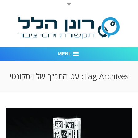
MENU
רונן הלל יחסי ציבור
Tag Archives:
עט התנ"ך של ויסקונטי
אודות החברה
דוגמאות לעבודות שביצענו
לקוחות – משרד יחסי ציבור רונן הלל
חדר חדשות