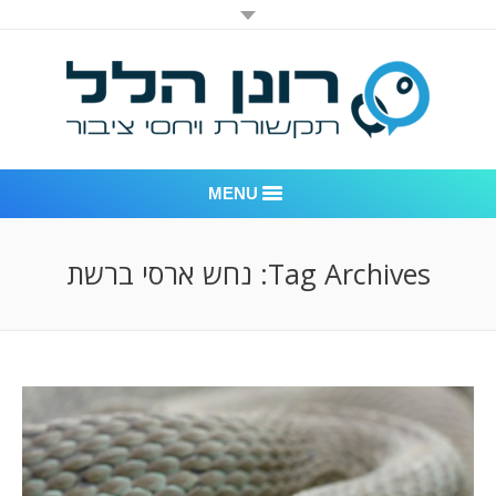
MENU
רונן הלל יחסי ציבור
Tag Archives:
נחש ארסי ברשת
אודות החברה
דוגמאות לעבודות שביצענו
לקוחות – משרד יחסי ציבור רונן הלל
חדר חדשות