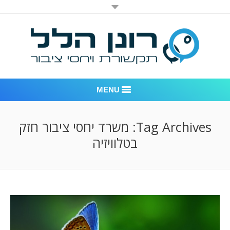
MENU
רונן הלל יחסי ציבור
Tag Archives:
משרד יחסי ציבור חזק
בטלוויזיה
אודות החברה
דוגמאות לעבודות שביצענו
לקוחות – משרד יחסי ציבור רונן הלל
חדר חדשות