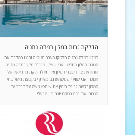
הדלקת נרות במלון רמדה נתניה
במלון רמדה נתניה הדליקו הערב חנוכייה וחגגו במקביל את
חנוכת המלון החדש אבי שוויקי, מנכ"ל מלון רמדה נתניה
הזמין את צוות עובדי המלון ואורחיו להדלקת נר ראשון של
חנוכה. אבי שוויקי שמשמש גם כשותף בקבוצת ניהול בתי
המלון "לשם גרופ" הזמין את שותפו משה זנד לברך על
הנרות. עוד נכח בטקס יורם זנו, מבעלי…