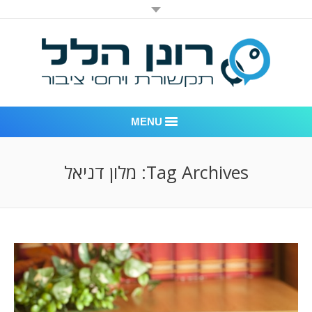
MENU
רונן הלל יחסי ציבור
Tag Archives:
מלון דניאל
אודות החברה
דוגמאות לעבודות שביצענו
לקוחות – משרד יחסי ציבור רונן הלל
חדר חדשות