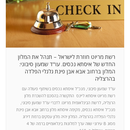
המלצות
ניהול מוניטין
צור קשר
רשת מריוט חוזרת לישראל – תנהל את המלון
החדש של איסתא נכסים. עו"ד שמעון סיבוני:
המלון ברחוב אבא אבן פינת גלגלי הפלדה
בהרצליה
עו"ד שמעון סיבוני, מנכ"ל איסתא נכסים בשיתוף פעולה עם
רשת מריוט איסתא ליינס התקשרה בהסכם להשכרת מלון
הרצליה, לרשת הבינלאומית מריוט. לדברי עו"ד שמעון סיבוני,
מנכ"ל איסתא נכסים, מקימה איסתא מלון ברחוב אבא אבן פינת
גלגלי הפלדה בהרצליה. המלון יהיה מלון עסקים ברמת דירוג
מסוג B עירוני שווה ערך למלונות בינלאומיים ברמה של 4