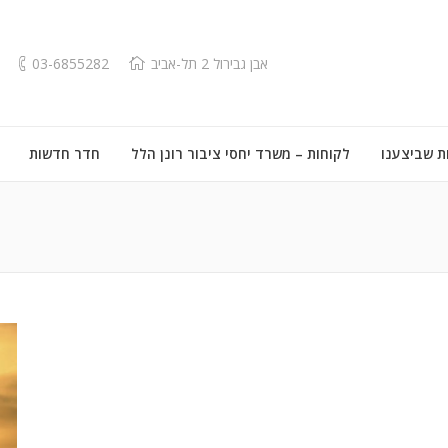
אבן גבירול 2 תל-אביב
03-6855282
ת שביצענו
לקוחות – משרד יחסי ציבור רונן הלל
חדר חדשות