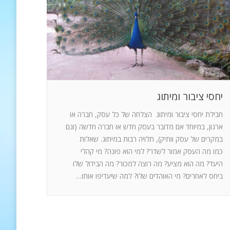
יחסי ציבור ומיתוג
חבילת יחסי ציבור ומיתוג הצלחה של כל עסק, חברה או
ארגון, במיוחד אם מדובר בעסק חדש או חברה חדשה (וגם
במקרים של עסק וותיק), תלויה רבות במיתוג. שאלות
כמו מה העסק אמור לשדר? למי הוא פונה? מי קהלי
היעד? מה הוא מציע? מה רוצה למכור? מה הבידול שלו
ביחס לאחרים? מי האוהדים שלו? למה שיעדיפו אותו…